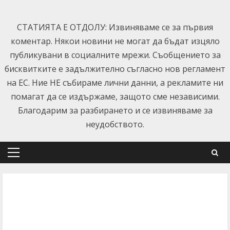
Skip
to
СТАТИЯТА Е ОТДОЛУ: Извиняваме се за първия
content
коментар. Някои новини не могат да бъдат изцяло
публикувани в социалните мрежи. Съобщението за
бисквитките е задължително съгласно нов регламент
на ЕС. Ние НЕ събираме лични данни, а рекламите ни
помагат да се издържаме, защото сме независими.
Благодарим за разбирането и се извиняваме за
неудобството.
Primary
Menu