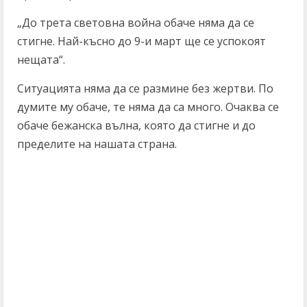
„До трета световна война обаче няма да се
стигне. Най-късно до 9-и март ще се успокоят
нещата“.
Ситуацията няма да се размине без жертви. По
думите му обаче, те няма да са много. Очаква се
обаче бежанска вълна, която да стигне и до
пределите на нашата страна.