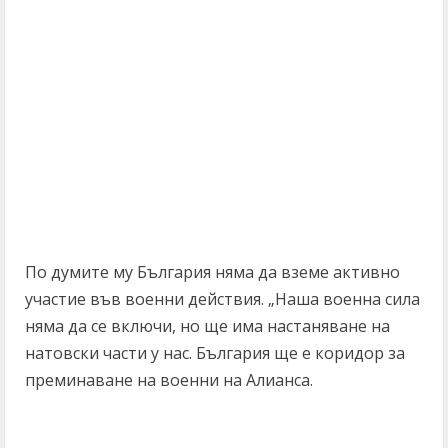
По думите му България няма да вземе активно
участие във военни действия. „Наша военна сила
няма да се включи, но ще има настаняване на
натовски части у нас. България ще е коридор за
преминаване на военни на Алианса.