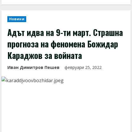
Новини
Адът идва на 9-ти март. Страшна
прогноза на феномена Божидар
Караджов за войната
Иван Димитров Пешев
февруари 25, 2022