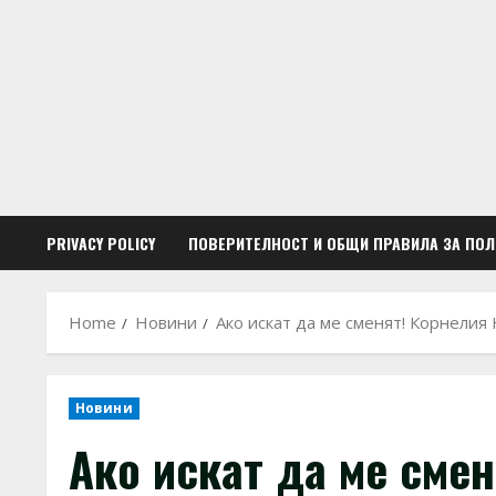
Skip
to
content
PRIVACY POLICY
ПОВЕРИТЕЛНОСТ И ОБЩИ ПРАВИЛА ЗА ПО
Home
Новини
Ако искат да ме сменят! Корнелия
Новини
Ако искат да ме сме