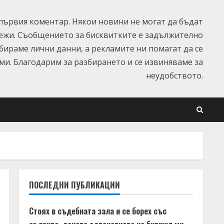
ървия коментар. Някои новини не могат да бъдат
ежи. Съобщението за бисквитките е задължително
ъбираме лични данни, а рекламите ни помагат да се
и. Благодарим за разбирането и се извиняваме за
неудобството.
ПОСЛЕДНИ ПУБЛИКАЦИИ
Стоях в съдебната зала и се борех със