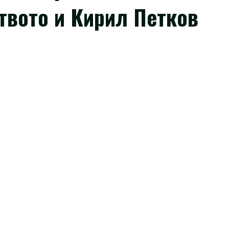
твото и Кирил Петков