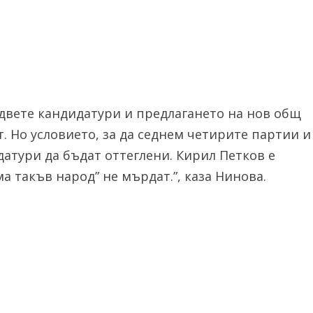
 двете кандидатури и предлагането на нов общ
. Но условието, за да седнем четирите партии и
датури да бъдат оттеглени. Кирил Петков е
ма такъв народ” не мърдат.”, каза Нинова.