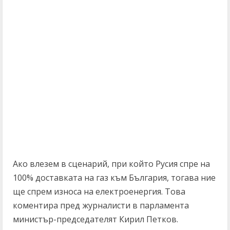
Ако влезем в сценарий, при който Русия спре на
100% доставката на газ към България, тогава ние
ще спрем износа на електроенергия. Това
коментира пред журналисти в парламента
министър-председателят Кирил Петков.