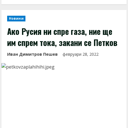
Новини
Ако Русия ни спре газа, ние ще
им спрем тока, закани се Петков
Иван Димитров Пешев
февруари 28, 2022