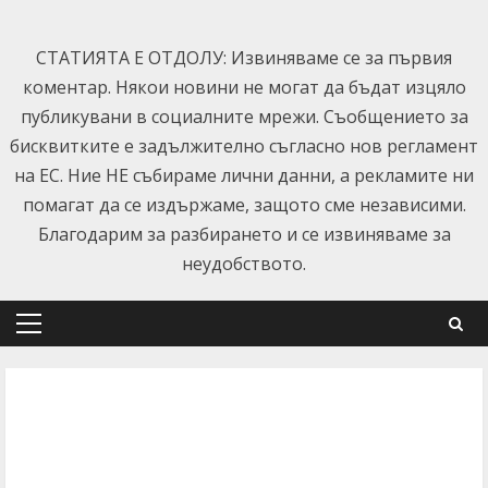
Skip
to
СТАТИЯТА Е ОТДОЛУ: Извиняваме се за първия
content
коментар. Някои новини не могат да бъдат изцяло
публикувани в социалните мрежи. Съобщението за
бисквитките е задължително съгласно нов регламент
на ЕС. Ние НЕ събираме лични данни, а рекламите ни
помагат да се издържаме, защото сме независими.
Благодарим за разбирането и се извиняваме за
неудобството.
Primary
Menu