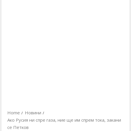
Home
Новини
Ако Русия ни спре газа, ние ще им спрем тока, закани
се Петков