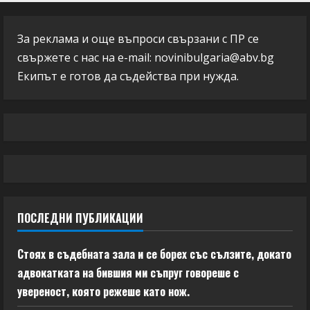
За реклама и още въпроси свързани с ПР се
свържете с нас на e-mail:
novinibulgaria@abv.bg
Екипът е готов да съдейства при нужда.
ПОСЛЕДНИ ПУБЛИКАЦИИ
Стоях в съдебната зала и се борех със сълзите, докато
адвокатката на бившия ми съпруг говореше с
увереност, която режеше като нож.