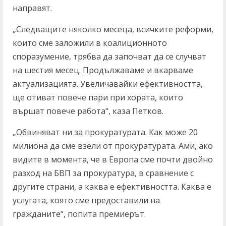
направят.
„Следващите няколко месеца, всичките реформи,
които сме заложили в коалиционното
споразумение, трябва да започват да се случват
на шестия месец. Продължаваме и вкарваме
актуализацията. Увеличавайки ефективността,
ще отиват повече пари при хората, които
вършат повече работа“, каза Петков.
„Обвиняват ни за прокуратурата. Как може 20
милиона да сме взели от прокуратурата. Ами, ако
видите в момента, че в Европа сме почти двойно
разход на БВП за прокуратура, в сравнение с
другите страни, а каква е ефективността. Каква е
услугата, която сме предоставили на
гражданите“, попита премиерът.