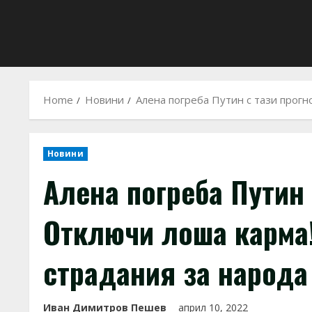
Home
Новини
Алена погреба Путин с тази прогн
Новини
Алена погреба Путин 
Отключи лоша карма!
страдания за народа
Иван Димитров Пешев
април 10, 2022