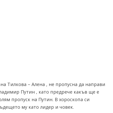
на Тилкова – Алена , не пропусна да направи
ладимир Путин , като предрече какъв ще е
олям пропуск на Путин. В хороскопа си
ъдещето му като лидер и човек.