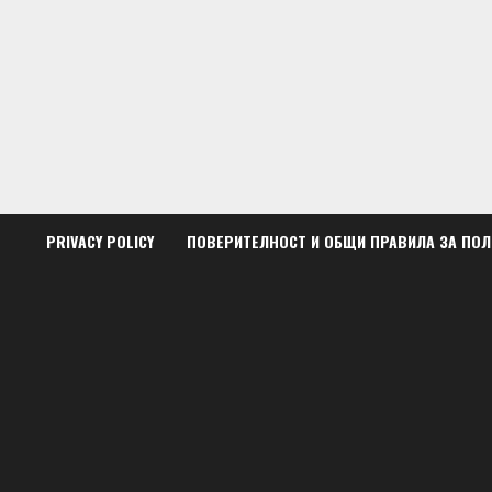
Skip
to
content
PRIVACY POLICY
ПОВЕРИТЕЛНОСТ И ОБЩИ ПРАВИЛА ЗА ПО