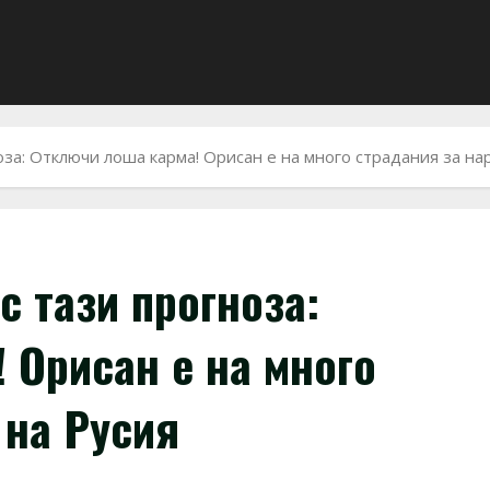
оза: Отключи лоша карма! Орисан е на много страдания за на
с тази прогноза:
 Орисан е на много
 на Русия