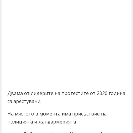
Двама от лидерите на протестите от 2020 година
са арестувани.
На мястото в момента има присъствие на
полицията и жандармерията