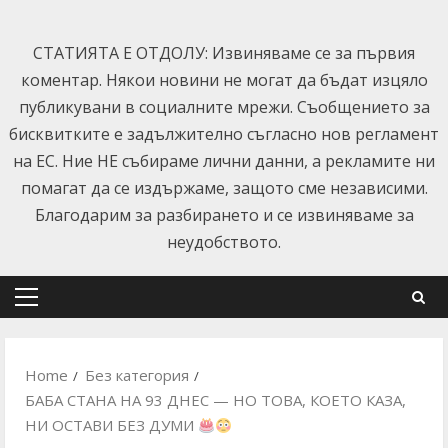
Skip
to
СТАТИЯТА Е ОТДОЛУ: Извиняваме се за първия
content
коментар. Някои новини не могат да бъдат изцяло
публикувани в социалните мрежи. Съобщението за
бисквитките е задължително съгласно нов регламент
на ЕС. Ние НЕ събираме лични данни, а рекламите ни
помагат да се издържаме, защото сме независими.
Благодарим за разбирането и се извиняваме за
неудобството.
Primary
Menu
Home
Без категория
БАБА СТАНА НА 93 ДНЕС — НО ТОВА, КОЕТО КАЗА,
НИ ОСТАВИ БЕЗ ДУМИ