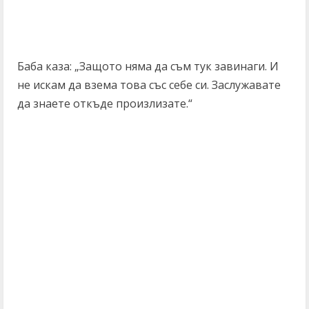
Баба каза: „Защото няма да съм тук завинаги. И
не искам да взема това със себе си. Заслужавате
да знаете откъде произлизате.“