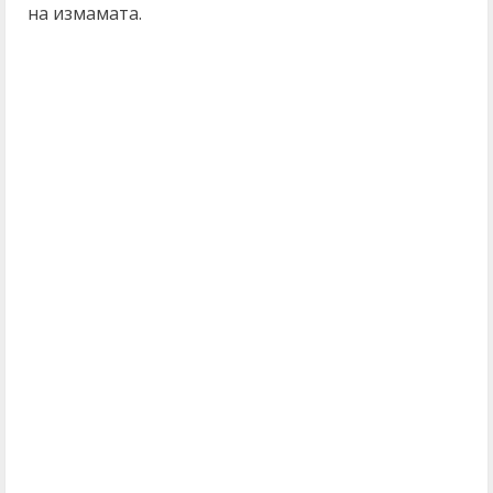
на измамата.