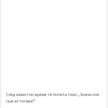
След известно време тя попита тихо: „Значи коя
съм аз тогава?“