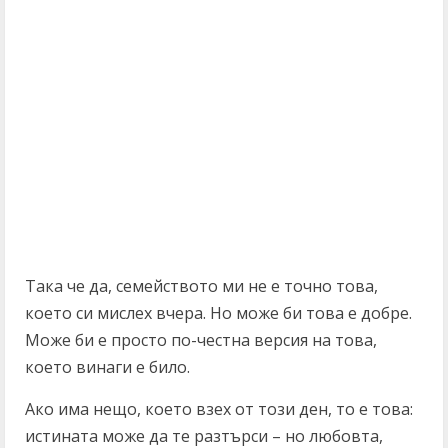
Така че да, семейството ми не е точно това,
което си мислех вчера. Но може би това е добре.
Може би е просто по-честна версия на това,
което винаги е било.
Ако има нещо, което взех от този ден, то е това:
истината може да те разтърси – но любовта,