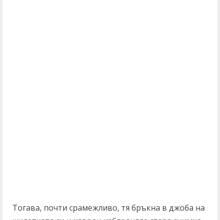
Тогава, почти срамежливо, тя бръкна в джоба на