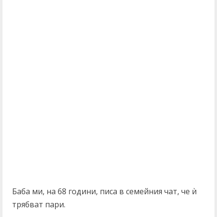
Бабa ми, на 68 години, писа в семейния чат, че ѝ
трябват пари.