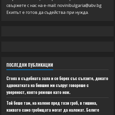
свържете с нас на e-mail:
novinibulgaria@abv.bg
Екипът е готов да съдейства при нужда.
ПОСЛЕДНИ ПУБЛИКАЦИИ
Стоях в съдебната зала и се борех със сълзите, докато
адвокатката на бившия ми съпруг говореше с
увереност, която режеше като нож.
Той беше там, на колене пред този гроб, в тишина,
каквато само гробищата могат да наложат. Белите