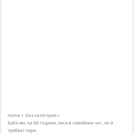
Home
Без категория
Бабa ми, на 68 години, писа в семейния чат, че ѝ
трябват пари.