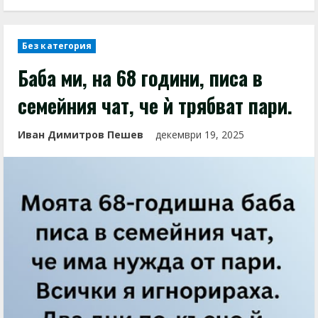
Без категория
Бабa ми, на 68 години, писа в
семейния чат, че ѝ трябват пари.
Иван Димитров Пешев
декември 19, 2025