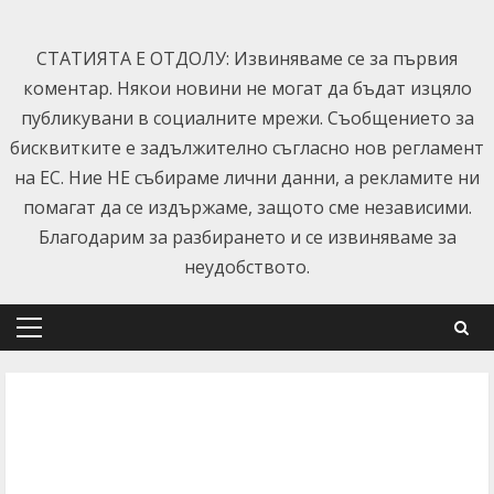
Skip
to
СТАТИЯТА Е ОТДОЛУ: Извиняваме се за първия
content
коментар. Някои новини не могат да бъдат изцяло
публикувани в социалните мрежи. Съобщението за
бисквитките е задължително съгласно нов регламент
на ЕС. Ние НЕ събираме лични данни, а рекламите ни
помагат да се издържаме, защото сме независими.
Благодарим за разбирането и се извиняваме за
неудобството.
Primary
Menu