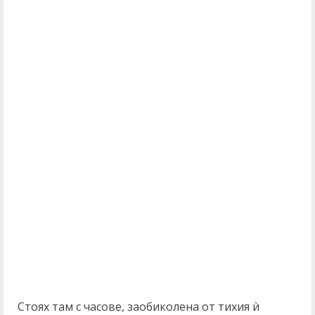
Стоях там с часове, заобиколена от тихия ѝ