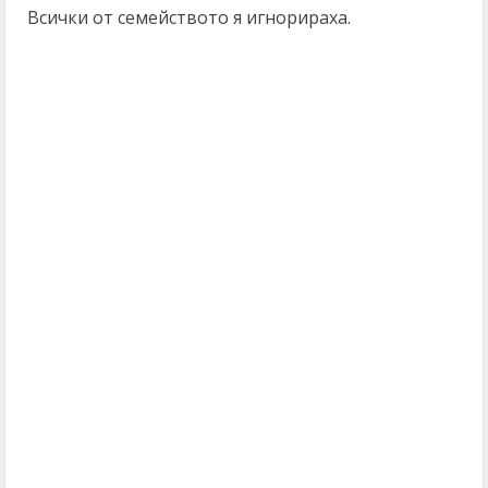
Всички от семейството я игнорираха.