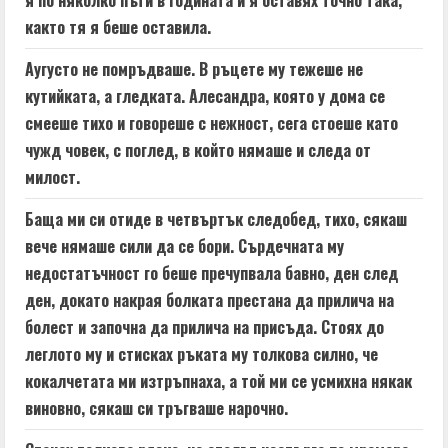
я по няколко пъти в годината и я оставях точно така,
както тя я беше оставила.
Аугусто не помръдваше. В ръцете му тежеше не
кутийката, а гледката. Алесандра, която у дома се
смееше тихо и говореше с нежност, сега стоеше като
чужд човек, с поглед, в който нямаше и следа от
милост.
Баща ми си отиде в четвъртък следобед, тихо, сякаш
вече нямаше сили да се бори. Сърдечната му
недостатъчност го беше пречупвала бавно, ден след
ден, докато накрая болката престана да прилича на
болест и започна да прилича на присъда. Стоях до
леглото му и стисках ръката му толкова силно, че
кокалчетата ми изтръпнаха, а той ми се усмихна някак
виновно, сякаш си тръгваше нарочно.