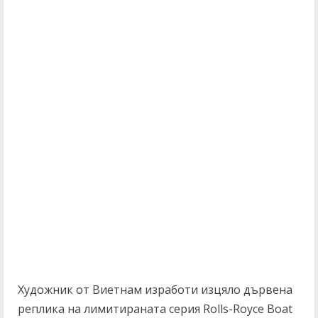
Художник от Виетнам изработи изцяло дървена
реплика на лимитираната серия Rolls-Royce Boat