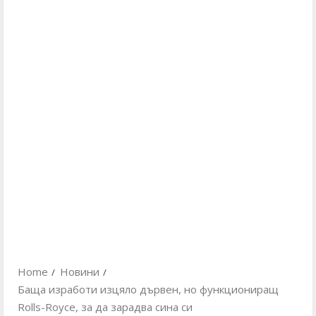
Home
Новини
Баща изработи изцяло дървен, но функциониращ
Rolls-Royce, за да зарадва сина си