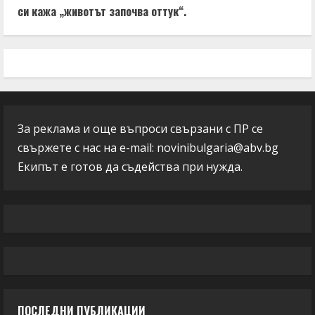
си кажа „животът започва оттук“.
За реклама и още въпроси свързани с ПР се
свържете с нас на e-mail:
novinibulgaria@abv.bg
Екипът е готов да съдейства при нужда.
ПОСЛЕДНИ ПУБЛИКАЦИИ