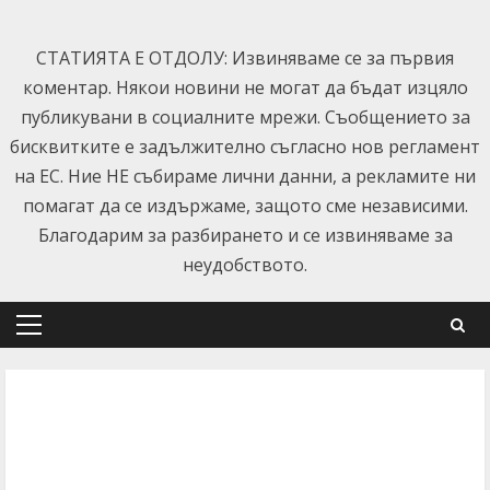
Skip
to
СТАТИЯТА Е ОТДОЛУ: Извиняваме се за първия
content
коментар. Някои новини не могат да бъдат изцяло
публикувани в социалните мрежи. Съобщението за
бисквитките е задължително съгласно нов регламент
на ЕС. Ние НЕ събираме лични данни, а рекламите ни
помагат да се издържаме, защото сме независими.
Благодарим за разбирането и се извиняваме за
неудобството.
Primary
Menu