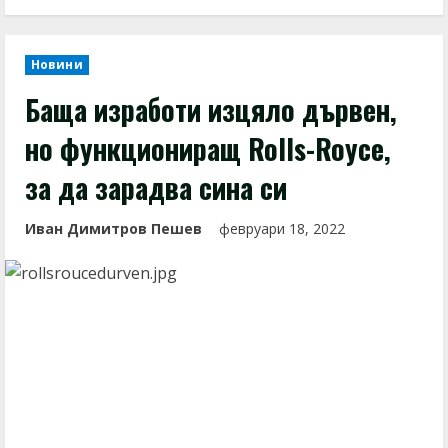
Новини
Баща изработи изцяло дървен,
но функциониращ Rolls-Royce,
за да зарадва сина си
Иван Димитров Пешев
февруари 18, 2022