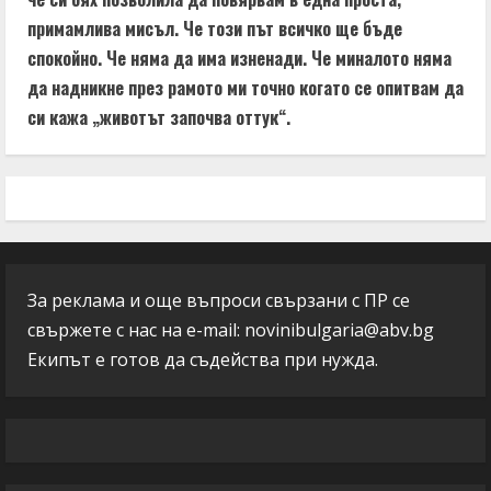
примамлива мисъл. Че този път всичко ще бъде
спокойно. Че няма да има изненади. Че миналото няма
да надникне през рамото ми точно когато се опитвам да
си кажа „животът започва оттук“.
За реклама и още въпроси свързани с ПР се
свържете с нас на e-mail:
novinibulgaria@abv.bg
Екипът е готов да съдейства при нужда.