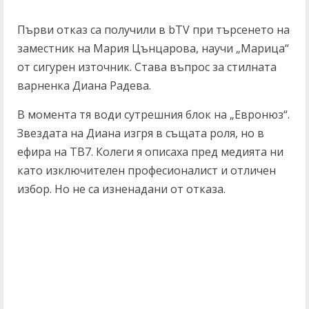
Първи отказ са получили в bTV при търсенето на
заместник на Мария Цънцарова, научи „Марица“
от сигурен източник. Става въпрос за стилната
варненка Диана Радева.
В момента тя води сутрешния блок на „Евронюз“.
Звездата на Диана изгря в същата роля, но в
ефира на ТВ7. Колеги я описаха пред медията ни
като изключителен професионалист и отличен
избор. Но не са изненадани от отказа.