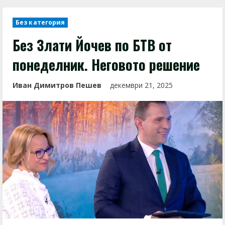
Без категория
Без Злати Йочев по БТВ от
понеделник. Неговото решение
Иван Димитров Пешев
декември 21, 2025