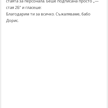
стаята за персонала. Беше подписана просто „—
стая 2Б“ и гласеше:
Благодарим ти за всичко. Съжаляваме, бабо
Дорис.