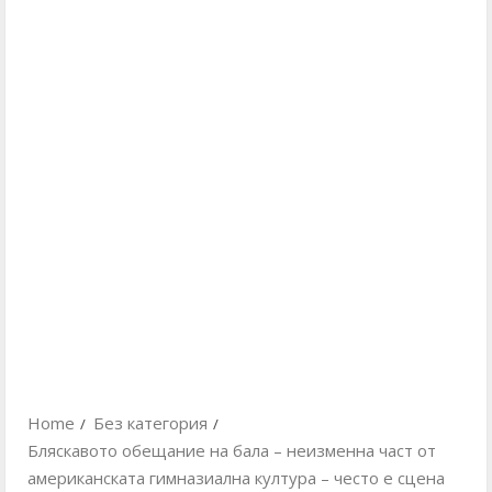
Home
Без категория
Бляскавото обещание на бала – неизменна част от
американската гимназиална култура – често е сцена