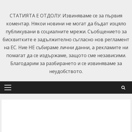
Skip
to
СТАТИЯТА Е ОТДОЛУ: Извиняваме се за първия
content
коментар. Някои новини не могат да бъдат изцяло
публикувани в социалните мрежи. Съобщението за
бисквитките е задължително съгласно нов регламент
на ЕС. Ние НЕ събираме лични данни, а рекламите ни
помагат да се издържаме, защото сме независими.
Благодарим за разбирането и се извиняваме за
неудобството.
Primary
Menu