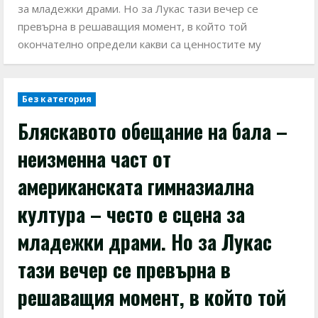
за младежки драми. Но за Лукас тази вечер се
превърна в решаващия момент, в който той
окончателно определи какви са ценностите му
Без категория
Бляскавото обещание на бала –
неизменна част от
американската гимназиална
култура – често е сцена за
младежки драми. Но за Лукас
тази вечер се превърна в
решаващия момент, в който той