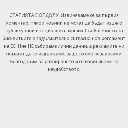
Skip
to
СТАТИЯТА Е ОТДОЛУ: Извиняваме се за първия
content
коментар. Някои новини не могат да бъдат изцяло
публикувани в социалните мрежи. Съобщението за
бисквитките е задължително съгласно нов регламент
на ЕС. Ние НЕ събираме лични данни, а рекламите ни
помагат да се издържаме, защото сме независими.
Благодарим за разбирането и се извиняваме за
неудобството.