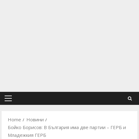
Primary
Menu
Home
Новини
Бойко Борисов: В България има две партии – ГЕРБ и
Младежкия ГЕРБ