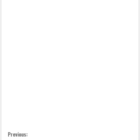
C
Previous: