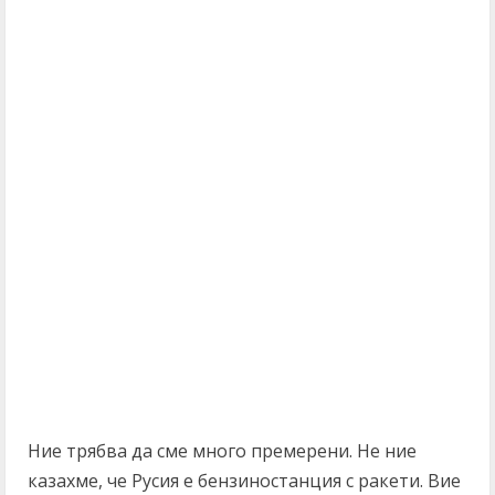
Ние трябва да сме много премерени. Не ние
казахме, че Русия е бензиностанция с ракети. Вие