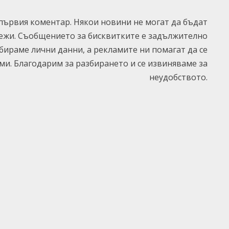
ървия коментар. Някои новини не могат да бъдат
ежи. Съобщението за бисквитките е задължително
ъбираме лични данни, а рекламите ни помагат да се
и. Благодарим за разбирането и се извиняваме за
неудобството.