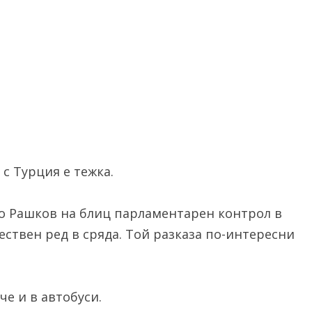
с Турция е тежка.
 Рашков на блиц парламентарен контрол в
ствен ред в сряда. Той разказа по-интересни
е и в автобуси.