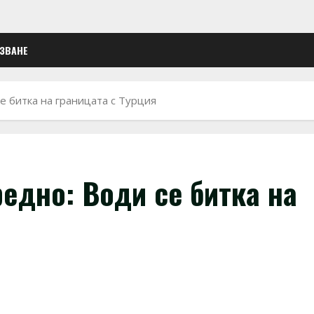
ЛЗВАНЕ
е битка на границата с Турция
едно: Води се битка на