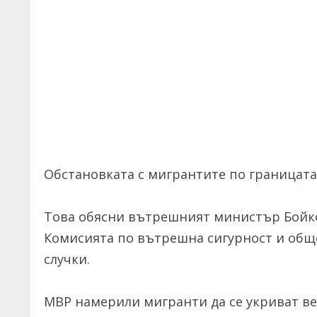
Обстановката с мигрантите по границата 
Това обясни вътрешният министър Бойко
Комисията по вътрешна сигурност и обще
случки.
МВР намерили мигранти да се укриват веч