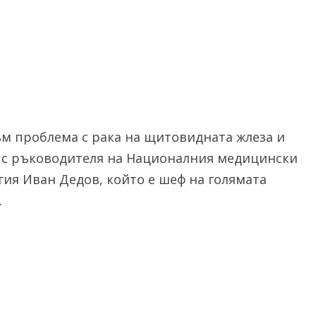
ъм проблема с рака на щитовидната жлеза и
на с ръководителя на Националния медицински
ия Иван Дедов, който е шеф на голямата
.