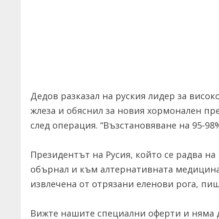
Дедов разказал на руския лидер за висо
жлеза и обяснил за новия хормонален пре
след операция. “Възстановяване на 95-98
Президентът на Русия, който се радва на
обърнал и към алтернативната медицина, 
извлечена от отрязани еленови рога, пиш
Вижте нашите специални оферти и няма д