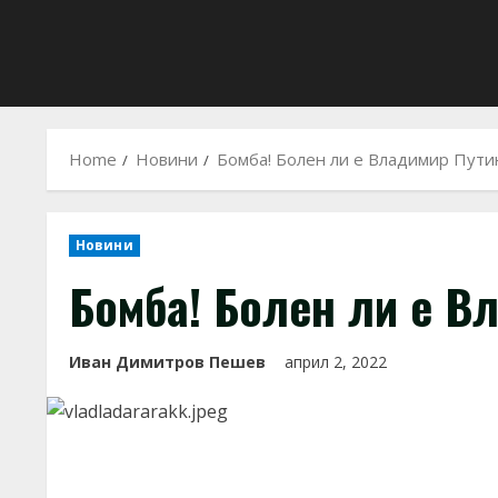
Home
Новини
Бомба! Болен ли е Владимир Путин
Новини
Бомба! Болен ли е В
Иван Димитров Пешев
април 2, 2022