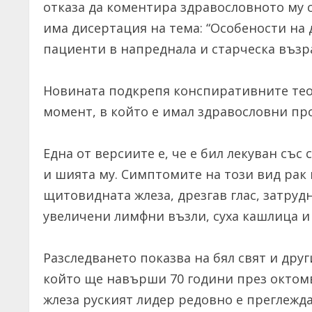
отказа да коментира здравословното му 
има дисертация на тема: “Особености на
пациенти в напреднала и старческа възра
Новината подкрепя конспиративните теор
момент, в който е имал здравословни про
Една от версиите е, че е бил лекуван със
и шията му. Симптомите на този вид рак 
щитовидната жлеза, дрезгав глас, затруд
увеличени лимфни възли, суха кашлица и 
Разследването показва на бял свят и дру
който ще навърши 70 години през октом
жлеза руският лидер редовно е преглежд