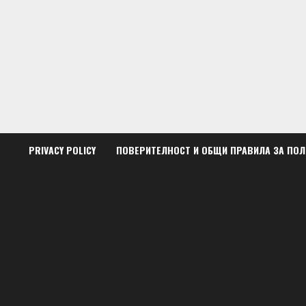
Skip
to
content
PRIVACY POLICY
ПОВЕРИТЕЛНОСТ И ОБЩИ ПРАВИЛА ЗА ПО