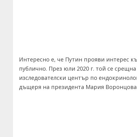
Интересно е, че Путин прояви интерес к
публично. През юли 2020 г. той се срещ
изследователски център по ендокринолог
дъщеря на президента Мария Воронцова