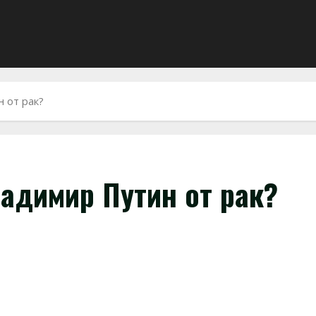
 от рак?
ладимир Путин от рак?