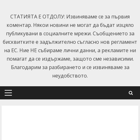
Skip
to
СТАТИЯТА Е ОТДОЛУ: Извиняваме се за първия
content
коментар. Някои новини не могат да бъдат изцяло
публикувани в социалните мрежи. Съобщението за
бисквитките е задължително съгласно нов регламент
на ЕС. Ние НЕ събираме лични данни, а рекламите ни
помагат да се издържаме, защото сме независими.
Благодарим за разбирането и се извиняваме за
неудобството.
Primary
Menu