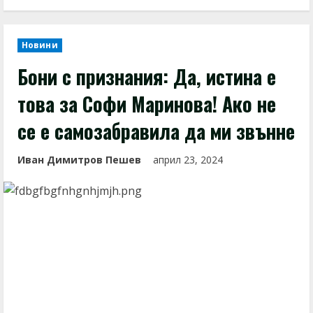
Новини
Бони с признания: Да, истина е
това за Софи Маринова! Ако не
се е самозабравила да ми звънне
Иван Димитров Пешев
април 23, 2024