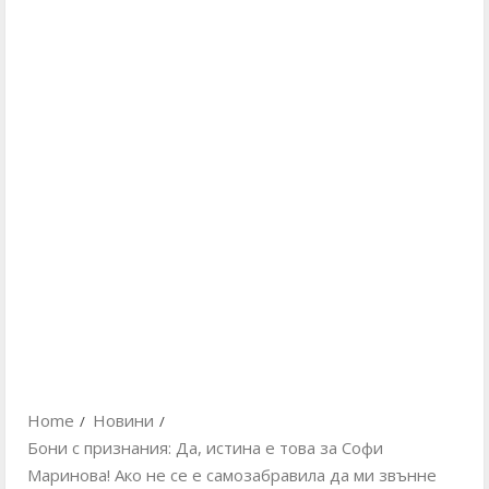
Home
Новини
Бони с признания: Да, истина е това за Софи
Маринова! Ако не се е самозабравила да ми звънне