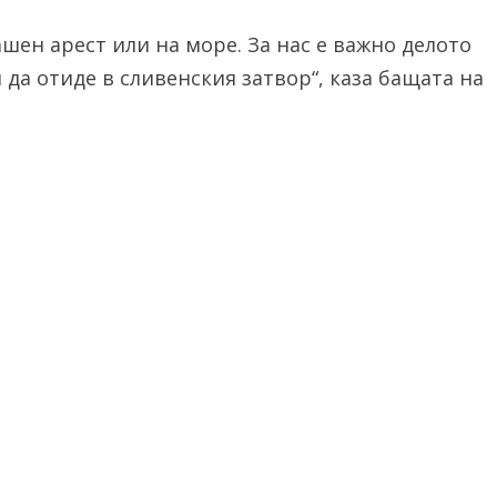
шен арест или на море. За нас е важно делото
 да отиде в сливенския затвор“, каза бащата на