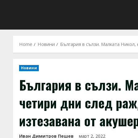
Home
Новини
България в сълзи. Малката Никол,
Новини
България в сълзи. М
четири дни след раж
изтезавана от акуше
Иван Димитров Пешев
март 2, 2022