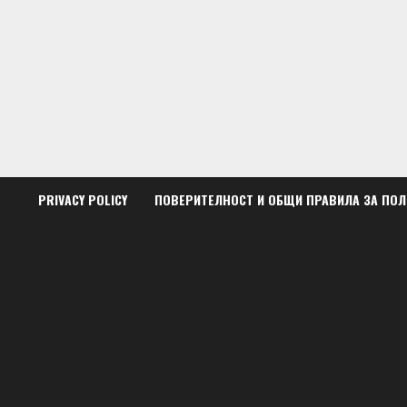
Skip
to
content
PRIVACY POLICY
ПОВЕРИТЕЛНОСТ И ОБЩИ ПРАВИЛА ЗА ПО