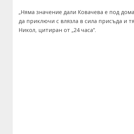
„Няма значение дали Ковачева е под дома
да приключи с влязла в сила присъда и тя
Никол, цитиран от „24 часа“.