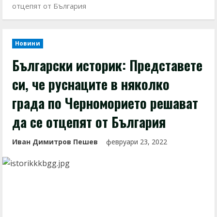
отцепят от България
Новини
Български историк: Представете
си, че руснаците в няколко
града по Черноморието решават
да се отцепят от България
Иван Димитров Пешев
февруари 23, 2022