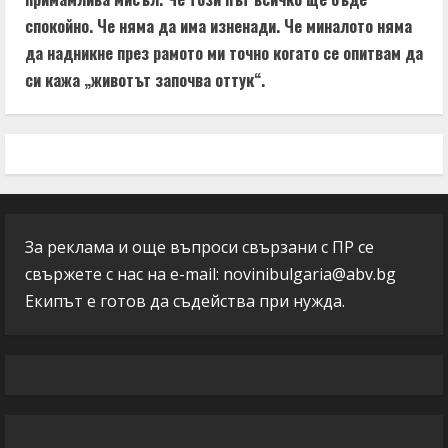
спокойно. Че няма да има изненади. Че миналото няма
да надникне през рамото ми точно когато се опитвам да
си кажа „животът започва оттук“.
За реклама и още въпроси свързани с ПР се
свържете с нас на e-mail:
novinibulgaria@abv.bg
Екипът е готов да съдейства при нужда.