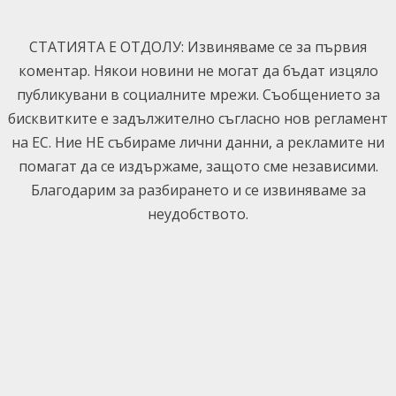
Skip
to
СТАТИЯТА Е ОТДОЛУ: Извиняваме се за първия
content
коментар. Някои новини не могат да бъдат изцяло
публикувани в социалните мрежи. Съобщението за
бисквитките е задължително съгласно нов регламент
на ЕС. Ние НЕ събираме лични данни, а рекламите ни
помагат да се издържаме, защото сме независими.
Благодарим за разбирането и се извиняваме за
неудобството.