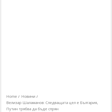
Home
Новини
Велизар Шаламанов: Следващата цел е България,
Путин трябва да бъде спрян