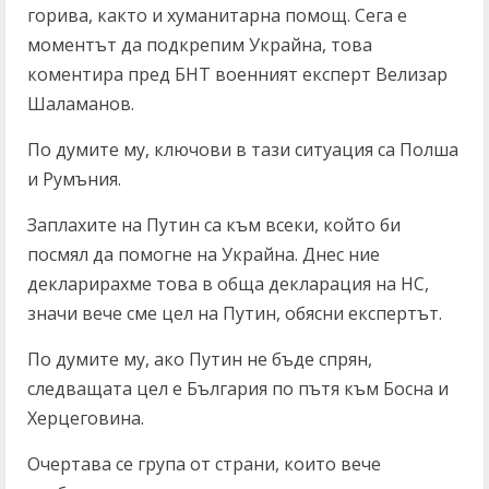
горива, както и хуманитарна помощ. Сега е
моментът да подкрепим Украйна, това
коментира пред БНТ военният експерт Велизар
Шаламанов.
По думите му, ключови в тази ситуация са Полша
и Румъния.
Заплахите на Путин са към всеки, който би
посмял да помогне на Украйна. Днес ние
декларирахме това в обща декларация на НС,
значи вече сме цел на Путин, обясни експертът.
По думите му, ако Путин не бъде спрян,
следващата цел е България по пътя към Босна и
Херцеговина.
Очертава се група от страни, които вече