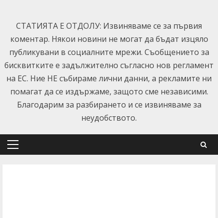
Skip
to
СТАТИЯТА Е ОТДОЛУ: Извиняваме се за първия
content
коментар. Някои новини не могат да бъдат изцяло
публикувани в социалните мрежи. Съобщението за
бисквитките е задължително съгласно нов регламент
на ЕС. Ние НЕ събираме лични данни, а рекламите ни
помагат да се издържаме, защото сме независими.
Благодарим за разбирането и се извиняваме за
неудобството.
Primary
Menu