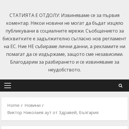
Skip
to
СТАТИЯТА Е ОТДОЛУ: Извиняваме се за първия
content
коментар. Някои новини не могат да бъдат изцяло
публикувани в социалните мрежи. Съобщението за
бисквитките е задължително съгласно нов регламент
на ЕС. Ние НЕ събираме лични данни, а рекламите ни
помагат да се издържаме, защото сме независими.
Благодарим за разбирането и се извиняваме за
неудобството.
Primary
Menu
Home
Новини
Виктор Николаев аут от Здравей, България