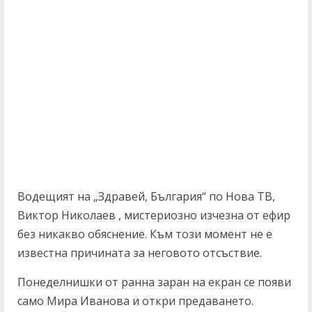
Водещият на „Здравей, България“ по Нова ТВ,
Виктор Николаев , мистериозно изчезна от ефир
без никакво обяснение. Към този момент не е
известна причината за неговото отсъствие.
Понеделнишки от ранна заран на екран се появи
само Мира Иванова и откри предаването.