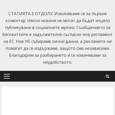
Skip
to
СТАТИЯТА Е ОТДОЛУ: Извиняваме се за първия
content
коментар. Някои новини не могат да бъдат изцяло
публикувани в социалните мрежи. Съобщението за
бисквитките е задължително съгласно нов регламент
на ЕС. Ние НЕ събираме лични данни, а рекламите ни
помагат да се издържаме, защото сме независими.
Благодарим за разбирането и се извиняваме за
неудобството.
Primary
Menu