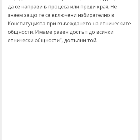
да се направи в процеса или преди края. Не
знаем защо те са включени избирателно в
Конституцията при въвеждането на етническите
общности. Имаме равен достъп до всички
етнически общности”, допълни той.