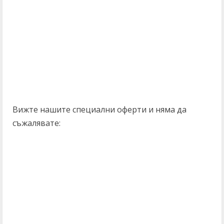
Вижте нашите специални оферти и няма да
съжалявате: