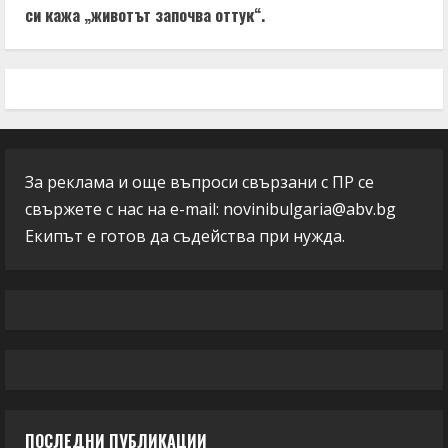
си кажа „животът започва оттук“.
За реклама и още въпроси свързани с ПР се
свържете с нас на e-mail:
novinibulgaria@abv.bg
Екипът е готов да съдейства при нужда.
ПОСЛЕДНИ ПУБЛИКАЦИИ