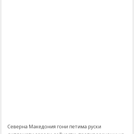
Северна Македония гони петима руски