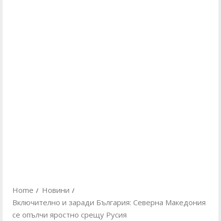
Home
Новини
Включително и заради България: Северна Македония
се опълчи яростно срещу Русия