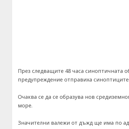
През следващите 48 часа синоптичната о
предупреждение отправиха синоптиците от
Очаква се да се образува нов средизем
море.
Значителни валежи от дъжд ще има по ад