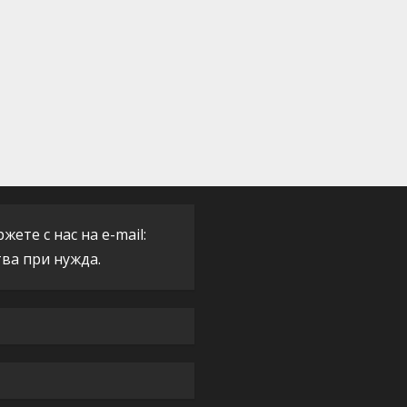
ете с нас на e-mail:
тва при нужда.