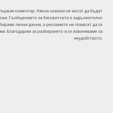
ървия коментар. Някои новини не могат да бъдат
ежи. Съобщението за бисквитките е задължително
ъбираме лични данни, а рекламите ни помагат да се
и. Благодарим за разбирането и се извиняваме за
неудобството.