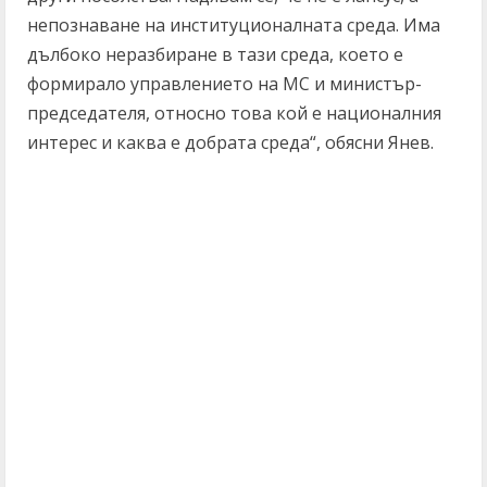
непознаване на институционалната среда. Има
дълбоко неразбиране в тази среда, което е
формирало управлението на МС и министър-
председателя, относно това кой е националния
интерес и каква е добрата среда“, обясни Янев.