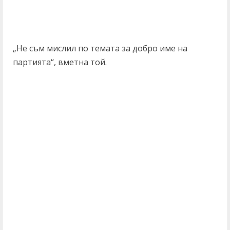
„Не съм мислил по темата за добро име на
партията“, вметна той.