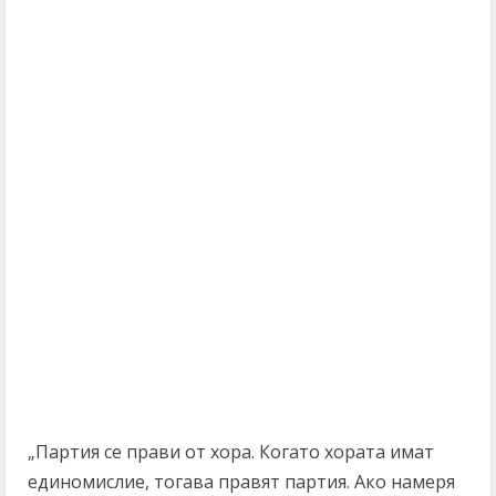
„Партия се прави от хора. Когато хората имат
единомислие, тогава правят партия. Ако намеря