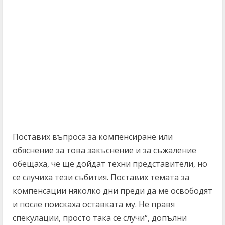
Поставих въпроса за компенсиране или
обяснение за това закъснение и за съжаление
обещаха, че ще дойдат техни представители, но
се случиха тези събития. Поставих темата за
компенсации няколко дни преди да ме освободят
и после поискаха оставката му. Не правя
спекулации, просто така се случи“, допълни