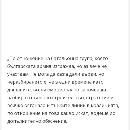
„По отношение на батальонна група, която
българската армия изгражда, но аз вече не
участвам. Не мога да кажа дали върви, но
неразбирането е, че в едни времена като
днешните, всеки емоционално започва да
разбира от военно строителство, стратегии и
всичко останало и тънките линии в коалицията,
по отношение на това какво искат, водеше до
допълнително обяснение.