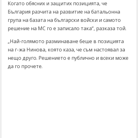
Когато обясних и защитих позицията, че
България разчита на развитие на батальонна
група на базата на български войски и самото
решение на МС го е записало така“, разказа той.
„Най-голямото разминаване беше в позицията
на г-жа Нинова, която каза, че съм настоявал за
нещо друго. Решението е публично и всеки може
да го прочете.