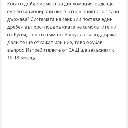
Когато дойде момент за дипломация, къде ще
сме позиционирани ние в отношенията си с тази
държава? Системата на санкции поставя един
дребен въпрос- поддръжката на самолетите ни
от Русия, защото няма кой друг да ги поддържа.
Дали те ще откажат или ние, това е хубав
въпрос. Изтребителите от САЩ ще закъснеят с
15-18 месеца.