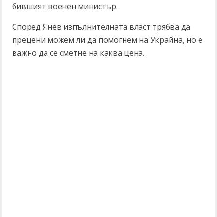
бившият военен министър.
Според Янев изпълнителната власт трябва да
прецени можем ли да помогнем на Украйна, но е
важно да се сметне на каква цена.