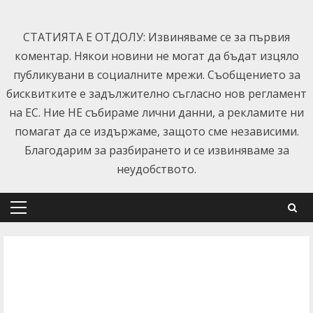
Skip
to
СТАТИЯТА Е ОТДОЛУ: Извиняваме се за първия
content
коментар. Някои новини не могат да бъдат изцяло
публикувани в социалните мрежи. Съобщението за
бисквитките е задължително съгласно нов регламент
на ЕС. Ние НЕ събираме лични данни, а рекламите ни
помагат да се издържаме, защото сме независими.
Благодарим за разбирането и се извиняваме за
неудобството.
Primary
Menu