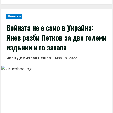
Новини
Войната не е само в Украйна:
Янев разби Петков за две големи
издънки и го захапа
Иван Димитров Пешев
март 8, 2022