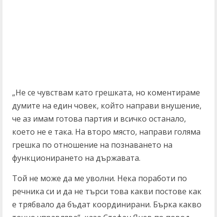
„Не се чувствам като грешката, но коментираме
думите на един човек, който направи внушение,
че аз имам готова партия и всичко останало,
което не е така. На второ място, направи голяма
грешка по отношение на познаването на
функционирането на държавата.
Той не може да ме уволни. Нека поработи по
речника си и да не търси това какви постове как
е трябвало да бъдат координирани. Бърка какво