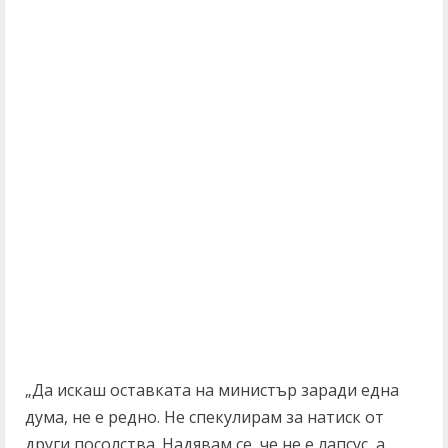
„Да искаш оставката на министър заради една
дума, не е редно. Не спекулирам за натиск от
други посолства. Надявам се, че не е лапсус, а