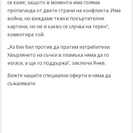
се каже, защото в момента има голяма
пропаганда от двете страни на конфликта. Има
война, но виждаме тежки покъртителни
картини, но не и какво се случва на терен“,
коментира той.
„Аз бих бил против да пратим изтребители.
Хвърлянето на съчки в пламъка няма да го
изгаси, а ще го поддържа“, заключи Янев.
Вижте нашите специални оферти и няма да
съжалявате: