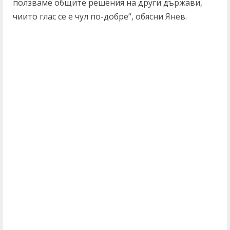
ползваме общите решения на други държави,
чиито глас се е чул по-добре“, обясни Янев.