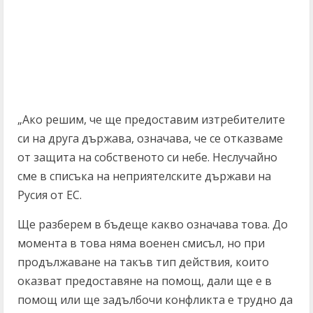
„Ако решим, че ще предоставим изтребителите
си на друга държава, означава, че се отказваме
от защита на собственото си небе. Неслучайно
сме в списъка на неприятелските държави на
Русия от ЕС.
Ще разберем в бъдеще какво означава това. До
момента в това няма военен смисъл, но при
продължаване на такъв тип действия, които
оказват предоставяне на помощ, дали ще е в
помощ или ще задълбочи конфликта е трудно да