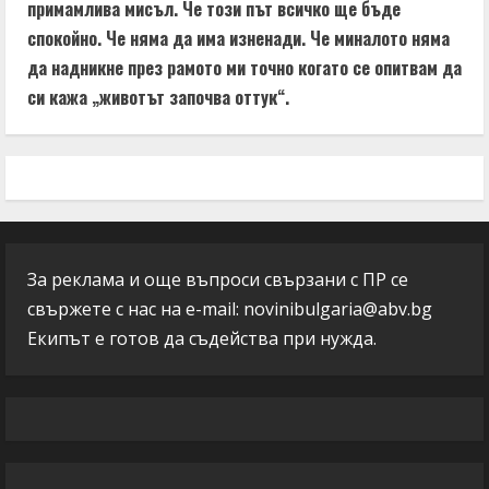
примамлива мисъл. Че този път всичко ще бъде
спокойно. Че няма да има изненади. Че миналото няма
да надникне през рамото ми точно когато се опитвам да
си кажа „животът започва оттук“.
За реклама и още въпроси свързани с ПР се
свържете с нас на e-mail:
novinibulgaria@abv.bg
Екипът е готов да съдейства при нужда.