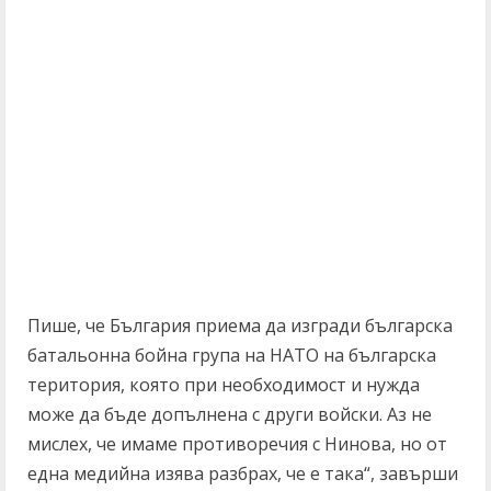
Пише, че България приема да изгради българска
батальонна бойна група на НАТО на българска
територия, която при необходимост и нужда
може да бъде допълнена с други войски. Аз не
мислех, че имаме противоречия с Нинова, но от
една медийна изява разбрах, че е така“, завърши