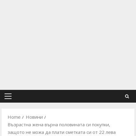
Primary
Menu
Home
Новини
Възрастна жена върна половината си покупки,
защото не можа да плати сметката си от 22 лева