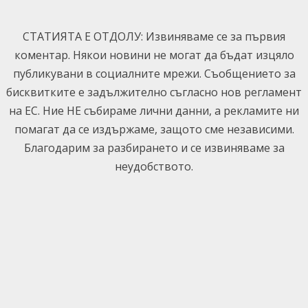
Skip
to
СТАТИЯТА Е ОТДОЛУ: Извиняваме се за първия
content
коментар. Някои новини не могат да бъдат изцяло
публикувани в социалните мрежи. Съобщението за
бисквитките е задължително съгласно нов регламент
на ЕС. Ние НЕ събираме лични данни, а рекламите ни
помагат да се издържаме, защото сме независими.
Благодарим за разбирането и се извиняваме за
неудобството.