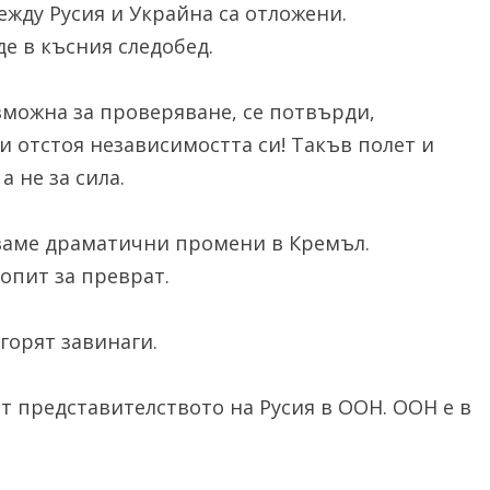
ежду Русия и Украйна са отложени.
де в късния следобед.
можна за проверяване, се потвърди,
и отстоя независимостта си! Такъв полет и
а не за сила.
кваме драматични промени в Кремъл.
опит за преврат.
горят завинаги.
 представителството на Русия в ООН. ООН е в