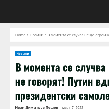
Home
Новини
В момента се случва нещо огромно
Новини
В момента се случва 
не говорят! Путин вд
президентски самол
Иван Димитров Пешев
март 7, 2022