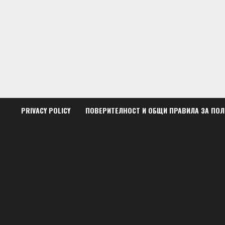
Skip
to
content
PRIVACY POLICY
ПОВЕРИТЕЛНОСТ И ОБЩИ ПРАВИЛА ЗА ПО