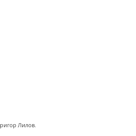
ригор Лилов.