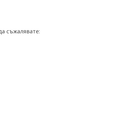
а съжалявате: