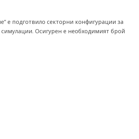
е“ е подготвило секторни конфигурации за
и симулации. Осигурен е необходимият брой