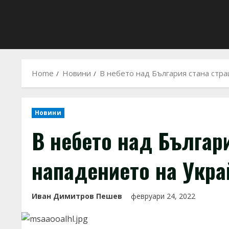
Home
Новини
В небето над България стана стр
Новини
В небето над Българ
нападението на Укра
Иван Димитров Пешев
февруари 24, 2022