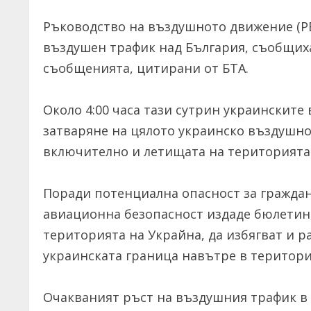
Ръководство на въздушното движение (Р
въздушен трафик над България, съобщих
съобщенията, цитирани от БТА.
Около 4:00 часа тази сутрин украинскит
затваряне на цялото украинско въздушно
включително и летищата на територията
Поради потенциална опасност за граждан
авиационна безопасност издаде бюлетин
територията на Украйна, да избягват и р
украинската граница навътре в територии
Очакваният ръст на въздушния трафик в