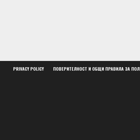
Skip
to
content
PRIVACY POLICY
ПОВЕРИТЕЛНОСТ И ОБЩИ ПРАВИЛА ЗА ПО