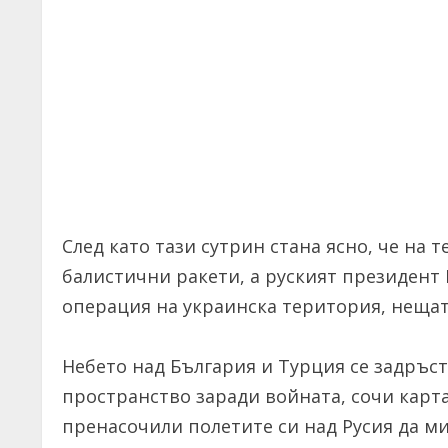
След като тази сутрин стана ясно, че на
балистични ракети, а руският президент
операция на украинска територия, нещат
Небето над България и Турция се задръст
пространство заради войната, сочи карта
пренасочили полетите си над Русия да ми