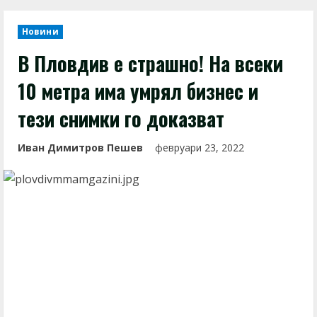
Новини
В Пловдив е страшно! На всеки
10 метра има умрял бизнес и
тези снимки го доказват
Иван Димитров Пешев
февруари 23, 2022