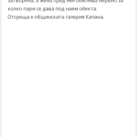
затворена, а жена пред нея обяснява нервно за
колко пари се дава под наем обекта.
Отсреща е общинската галерия Капана.