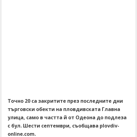
Точно 20 са закритите през последните дни
търговски обекти на пловдивската Главна
улица, само в частта й от Одеона до подлеза
с бул. Шести септември, съобщава plovdiv-
online.com.