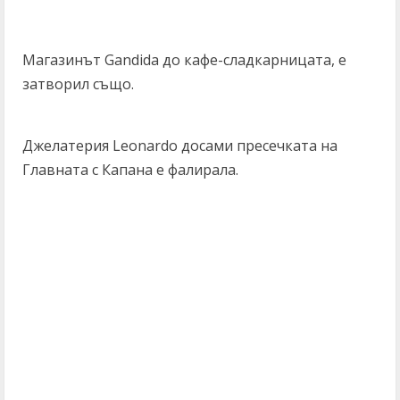
Магазинът Gandida до кафе-сладкарницата, е
затворил също.
Джелатерия Leonardo досами пресечката на
Главната с Капана е фалирала.