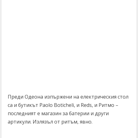
Преди Одеона изпържени на електрическия стол
са и бутикът Paolo Bоticheli, и Reds, и Ритмо –
последният е магазин за батерии и други
артикули. Излязъл от ритъм, явно.