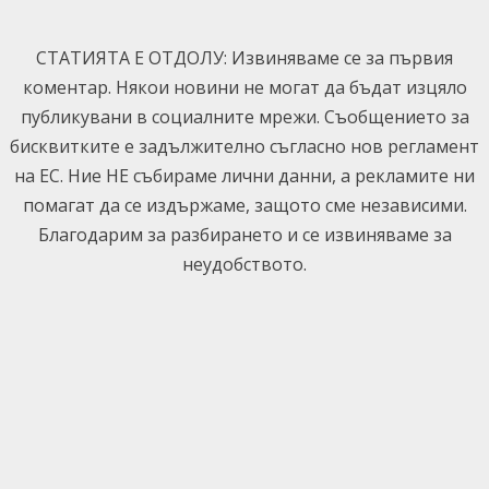
Skip
to
СТАТИЯТА Е ОТДОЛУ: Извиняваме се за първия
content
коментар. Някои новини не могат да бъдат изцяло
публикувани в социалните мрежи. Съобщението за
бисквитките е задължително съгласно нов регламент
на ЕС. Ние НЕ събираме лични данни, а рекламите ни
помагат да се издържаме, защото сме независими.
Благодарим за разбирането и се извиняваме за
неудобството.