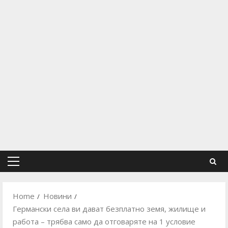
Primary
Menu
Home
Новини
Германски села ви дават безплатно земя, жилище и
работа – трябва само да отговаряте на 1 условие