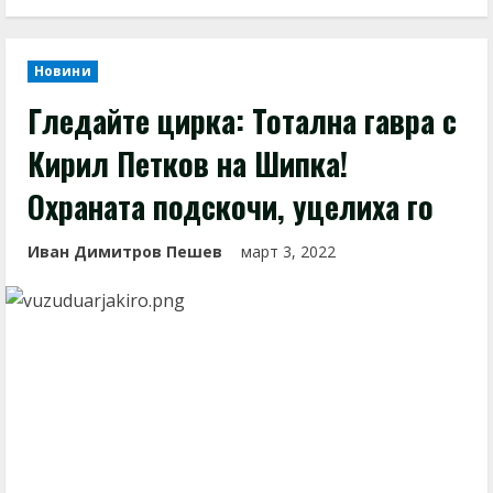
Новини
Гледайте цирка: Тотална гавра с
Кирил Петков на Шипка!
Охраната подскочи, уцелиха го
Иван Димитров Пешев
март 3, 2022