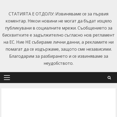
Skip
to
СТАТИЯТА Е ОТДОЛУ: Извиняваме се за първия
content
коментар. Някои новини не могат да бъдат изцяло
публикувани в социалните мрежи. Съобщението за
бисквитките е задължително съгласно нов регламент
на ЕС. Ние НЕ събираме лични данни, а рекламите ни
помагат да се издържаме, защото сме независими.
Благодарим за разбирането и се извиняваме за
неудобството.
Primary
Menu