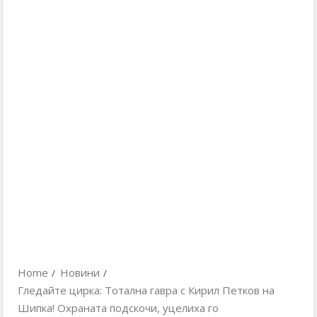
Home
Новини
Гледайте цирка: Тотална гавра с Кирил Петков на
Шипка! Охраната подскочи, уцелиха го