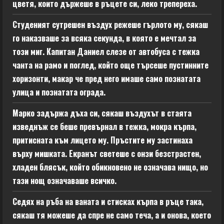
цветя, които държеше в ръцете си, леко трепереха.
Студеният сутрешен въздух режеше гърлото му, сякаш
го наказваше за всяка секунда, в която е мечтал за
този миг. Капитан Даниел слезе от автобуса с тежка
чанта на рамо и поглед, който още търсеше пустинните
хоризонти, макар че пред него имаше само познатата
улица и познатата ограда.
Марко задържа дъха си, сякаш въздухът в стаята
изведнъж се беше превърнал в тежка, мокра кърпа,
притисната към лицето му. Пръстите му застинаха
върху мишката. Екранът светеше с онзи безстрастен,
хладен блясък, който обикновено не означава нищо, но
тази нощ означаваше всичко.
Седях на ръба на ваната и стисках кърпа в ръце така,
сякаш тя можеше да спре не само теча, а и онова, което