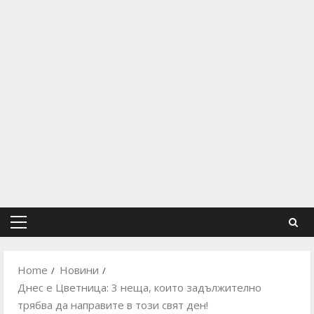
Primary
Menu
Home
Новини
Днес е Цветница: 3 неща, които задължително
трябва да направите в този свят ден!