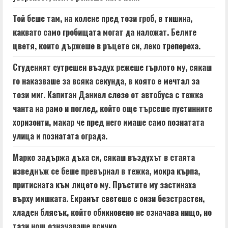
e
Той беше там, на колене пред този гроб, в тишина,
a
каквато само гробищата могат да наложат. Белите
цветя, които държеше в ръцете си, леко трепереха.
d
Студеният сутрешен въздух режеше гърлото му, сякаш
i
го наказваше за всяка секунда, в която е мечтал за
n
този миг. Капитан Даниел слезе от автобуса с тежка
чанта на рамо и поглед, който още търсеше пустинните
g
хоризонти, макар че пред него имаше само познатата
улица и познатата ограда.
Марко задържа дъха си, сякаш въздухът в стаята
изведнъж се беше превърнал в тежка, мокра кърпа,
притисната към лицето му. Пръстите му застинаха
върху мишката. Екранът светеше с онзи безстрастен,
хладен блясък, който обикновено не означава нищо, но
тази нощ означаваше всичко.