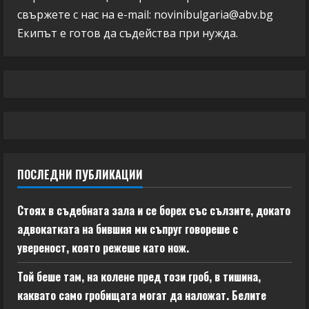
свържете с нас на e-mail:
novinibulgaria@abv.bg
Екипът е готов да съдейства при нужда.
ПОСЛЕДНИ ПУБЛИКАЦИИ
Стоях в съдебната зала и се борех със сълзите, докато
адвокатката на бившия ми съпруг говореше с
увереност, която режеше като нож.
Той беше там, на колене пред този гроб, в тишина,
каквато само гробищата могат да наложат. Белите