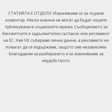
Skip
to
СТАТИЯТА Е ОТДОЛУ: Извиняваме се за първия
content
коментар. Някои новини не могат да бъдат изцяло
публикувани в социалните мрежи. Съобщението за
бисквитките е задължително съгласно нов регламент
на ЕС. Ние НЕ събираме лични данни, а рекламите ни
помагат да се издържаме, защото сме независими.
Благодарим за разбирането и се извиняваме за
неудобството.