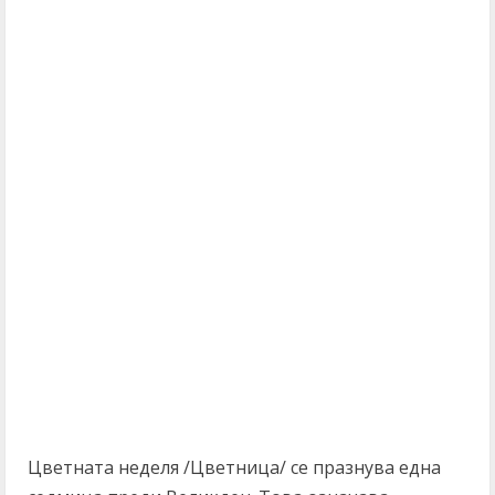
Цветната неделя /Цветница/ се празнува една