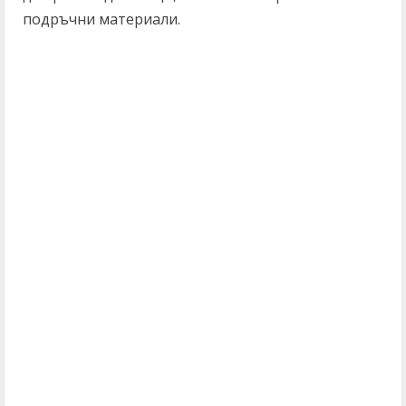
подръчни материали.