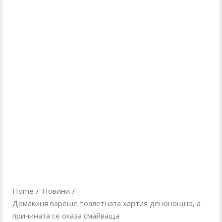
Home
Новини
Домакиня вареше тоалетната хартия денонощно, а
причината се оказа смайваща