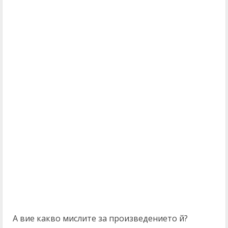
А вие какво мислите за произведението й?