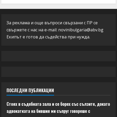
За реклама и още въпроси свързани с ПР се
свържете с нас на e-mail:
novinibulgaria@abv.bg
Екипът е готов да съдейства при нужда.
ПОСЛЕДНИ ПУБЛИКАЦИИ
Стоях в съдебната зала и се борех със сълзите, докато
адвокатката на бившия ми съпруг говореше с