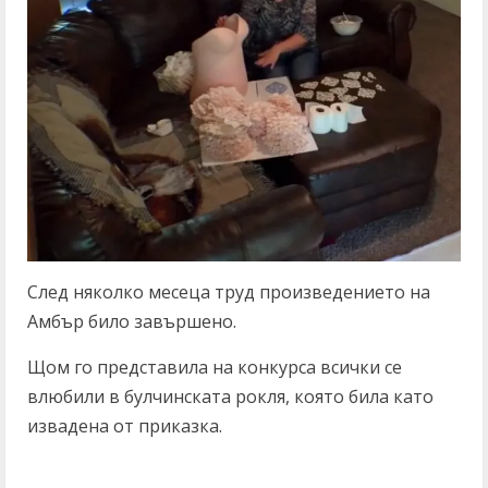
След няколко месеца труд произведението на
Амбър било завършено.
Щом го представила на конкурса всички се
влюбили в булчинската рокля, която била като
извадена от приказка.