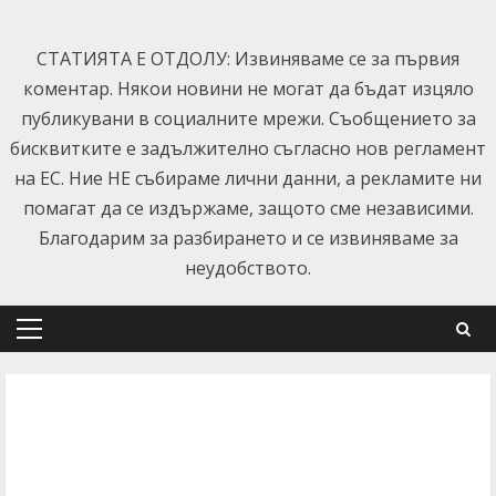
Skip
to
СТАТИЯТА Е ОТДОЛУ: Извиняваме се за първия
content
коментар. Някои новини не могат да бъдат изцяло
публикувани в социалните мрежи. Съобщението за
бисквитките е задължително съгласно нов регламент
на ЕС. Ние НЕ събираме лични данни, а рекламите ни
помагат да се издържаме, защото сме независими.
Благодарим за разбирането и се извиняваме за
неудобството.
Primary
Menu