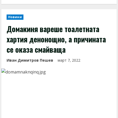
Новини
Домакиня вареше тоалетната
хартия денонощно, а причината
се оказа смайваща
Иван Димитров Пешев
март 7, 2022