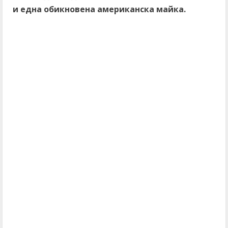
и една обикновена американска майка.