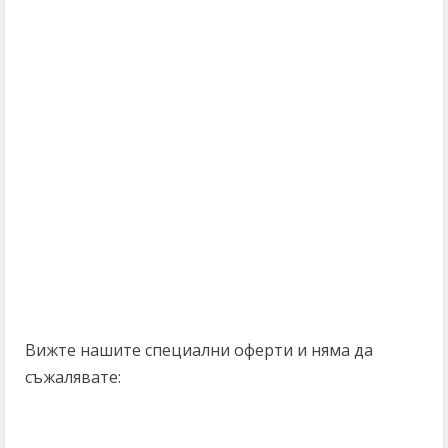
Вижте нашите специални оферти и няма да
съжалявате: