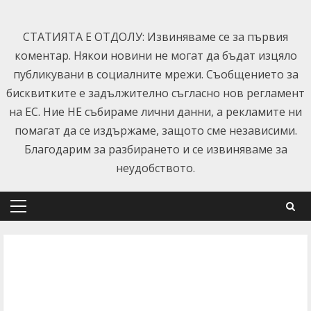
Skip
to
СТАТИЯТА Е ОТДОЛУ: Извиняваме се за първия
content
коментар. Някои новини не могат да бъдат изцяло
публикувани в социалните мрежи. Съобщението за
бисквитките е задължително съгласно нов регламент
на ЕС. Ние НЕ събираме лични данни, а рекламите ни
помагат да се издържаме, защото сме независими.
Благодарим за разбирането и се извиняваме за
неудобството.
Primary
Menu