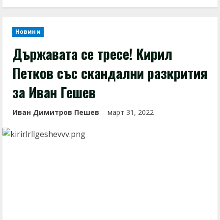
Новини
Държавата се тресе! Кирил
Петков със скандални разкрития
за Иван Гешев
Иван Димитров Пешев
март 31, 2022