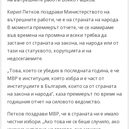
Кирил Петков поздрави Министерството на
вътрешните работи, че е на страната на народа.
В момента премиерът отчете, че се намираме
във времена на промяна и всеки трябва да
застане от страната на закона, на народа или от
тази на статуквото, корупцията и на
недосегаемите.
„Това, което се убедих в последната година, е че
МВР е институция, която избра и е част от
институциите в България, които са от страната
на закона и народа”, каза премиерът по време на
годишния отчет на силовото ведомство.
Петков поздрави МВР, че в страната ни е имало
честни избори. „Ако това не се беше случило, ако