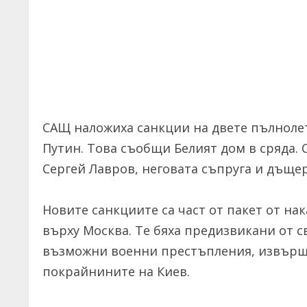
САЩ наложиха санкции на двете пълноле
Путин. Това съобщи Белият дом в сряда
Сергей Лавров, неговата съпруга и дъщер
Новите санкциите са част от пакет от на
върху Москва. Те бяха предизвикани от с
възможни военни престъпления, извършен
покрайнините на Киев.