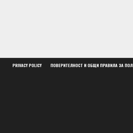
Skip
to
content
PRIVACY POLICY
ПОВЕРИТЕЛНОСТ И ОБЩИ ПРАВИЛА ЗА ПО