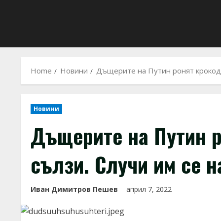
Home
Новини
Дъщерите на Путин ронят крокоди
Новини
Дъщерите на Путин 
сълзи. Случи им се 
Иван Димитров Пешев
април 7, 2022