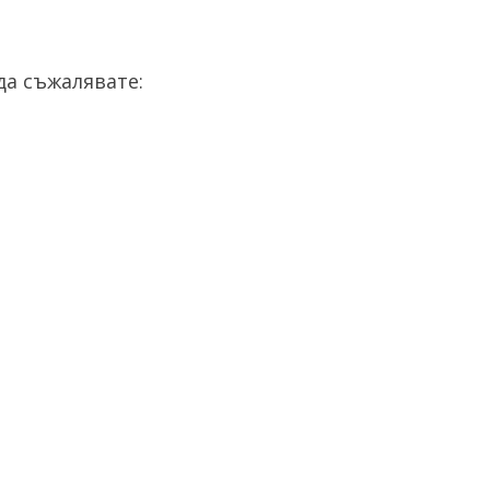
а съжалявате: