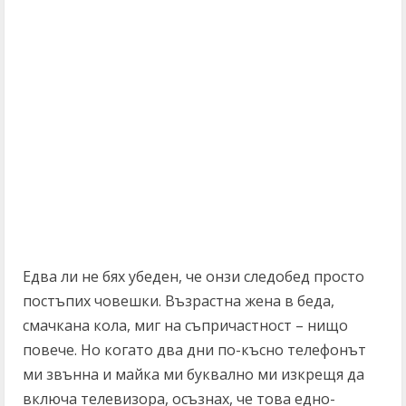
Едва ли не бях убеден, че онзи следобед просто
постъпих човешки. Възрастна жена в беда,
смачкана кола, миг на съпричастност – нищо
повече. Но когато два дни по-късно телефонът
ми звънна и майка ми буквално ми изкрещя да
включа телевизора, осъзнах, че това едно-