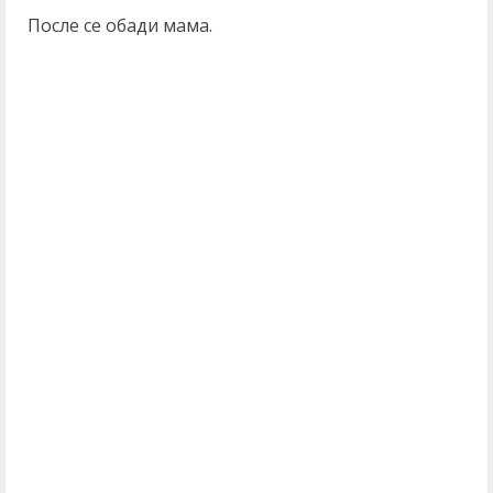
После се обади мама.