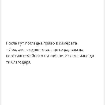
После Рут погледна право в камерата.
– Лео, ако гледаш това… ще се радвам да
посетиш семейното ни кафене. Искам лично да
ти благодаря.