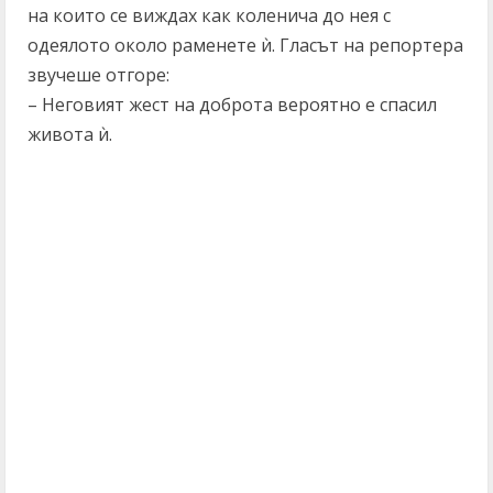
на които се виждах как коленича до нея с
одеялото около раменете ѝ. Гласът на репортера
звучеше отгоре:
– Неговият жест на доброта вероятно е спасил
живота ѝ.