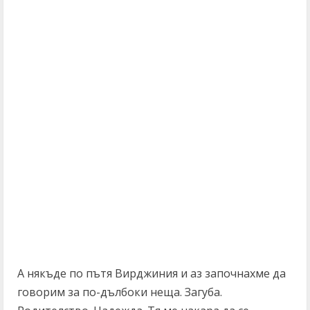
А някъде по пътя Вирджиния и аз започнахме да
говорим за по-дълбоки неща. Загуба.