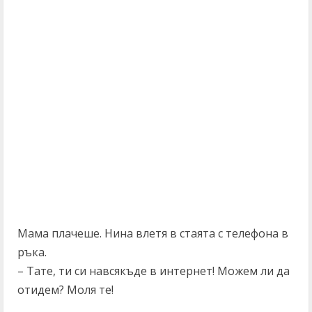
Мама плачеше. Нина влетя в стаята с телефона в
ръка.
– Тате, ти си навсякъде в интернет! Можем ли да
отидем? Моля те!