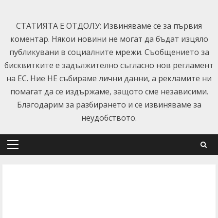
Skip
to
СТАТИЯТА Е ОТДОЛУ: Извиняваме се за първия
content
коментар. Някои новини не могат да бъдат изцяло
публикувани в социалните мрежи. Съобщението за
бисквитките е задължително съгласно нов регламент
на ЕС. Ние НЕ събираме лични данни, а рекламите ни
помагат да се издържаме, защото сме независими.
Благодарим за разбирането и се извиняваме за
неудобството.
Primary
Menu