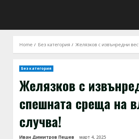
Home
Без категория
Желязков с извънредни вест
Без категория
Желязков с извънре
спешната среща на вл
случва!
Иван Димитров Пешев
март 4, 2025