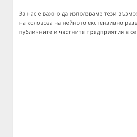
За нас е важно да използваме тези възм
на коловоза на нейното екстензивно раз
публичните и частните предприятия в се