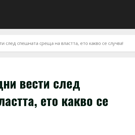
и след спешната среща на властта, ето какво се случва!
дни вести след
астта, ето какво се