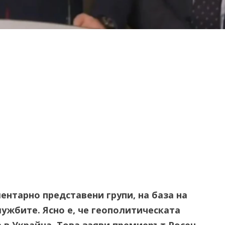
ентарно представени групи, на база на
ужбите. Ясно е, че геополитическата