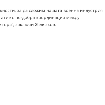
ожности, за да сложим нашата военна индустрия
витие с по-добра координация между
ктора”, заключи Желязков.