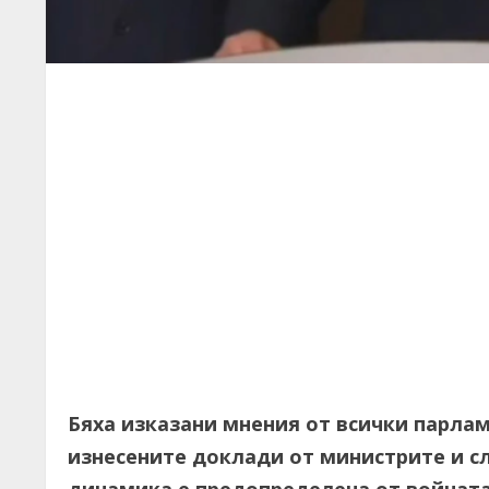
Бяха изказани мнения от всички парлам
изнесените доклади от министрите и сл