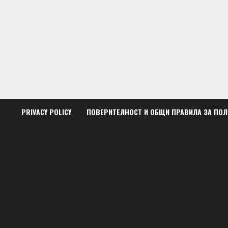
Skip
to
content
PRIVACY POLICY
ПОВЕРИТЕЛНОСТ И ОБЩИ ПРАВИЛА ЗА ПО