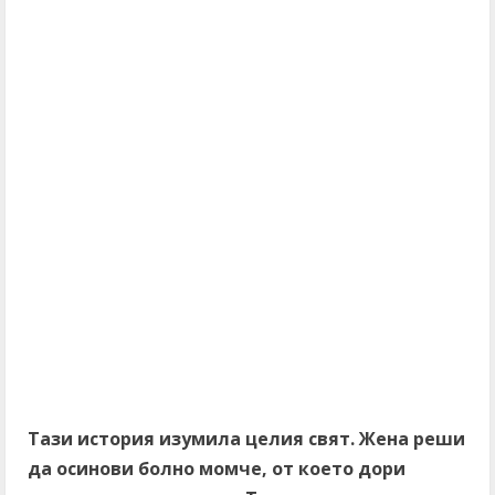
Тази история изумила целия свят. Жена реши
да осинови болно момче, от което дори