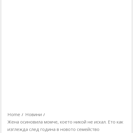
Home
Новини
Жена осиновила момче, което никой не искал. Ето как
изглежда след година в новото семейство