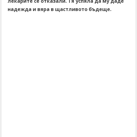
лекарите се отказали. Тя успяла да му даде
надежда и вяра в щастливото бъдеще.