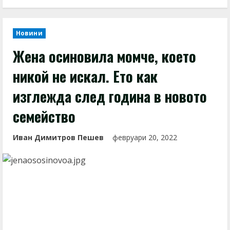
Новини
Жена осиновила момче, което
никой не искал. Ето как
изглежда след година в новото
семейство
Иван Димитров Пешев
февруари 20, 2022