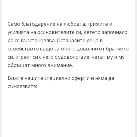
Само благодарение на любовта, грижите и
усилията на осиновителите си, детето започнало
да се възстановява. Останалите деца в
семейството също са много доволни от братчето
си, играят си с него с удоволствие, четат му и му
обръщат много внимание.
Вижте нашите специални оферти и няма да
съжалявате: