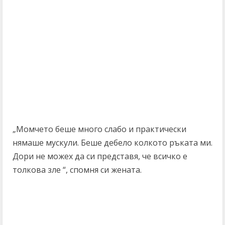
„Момчето беше много слабо и практически
нямаше мускули. Беше дебело колкото ръката ми.
Дори не можех да си представя, че всичко е
толкова зле “, спомня си жената.