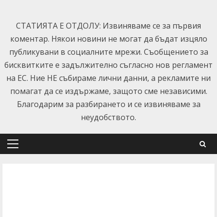
Skip
to
СТАТИЯТА Е ОТДОЛУ: Извиняваме се за първия
content
коментар. Някои новини не могат да бъдат изцяло
публикувани в социалните мрежи. Съобщението за
бисквитките е задължително съгласно нов регламент
на ЕС. Ние НЕ събираме лични данни, а рекламите ни
помагат да се издържаме, защото сме независими.
Благодарим за разбирането и се извиняваме за
неудобството.
Primary
Menu