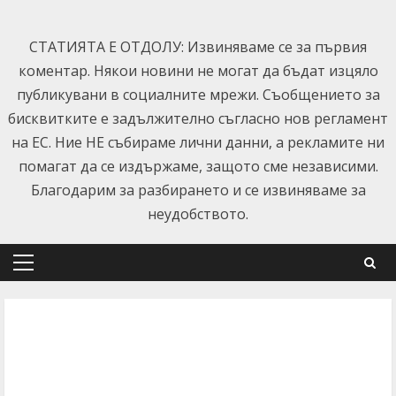
Skip
to
СТАТИЯТА Е ОТДОЛУ: Извиняваме се за първия
content
коментар. Някои новини не могат да бъдат изцяло
публикувани в социалните мрежи. Съобщението за
бисквитките е задължително съгласно нов регламент
на ЕС. Ние НЕ събираме лични данни, а рекламите ни
помагат да се издържаме, защото сме независими.
Благодарим за разбирането и се извиняваме за
неудобството.
Primary
Menu