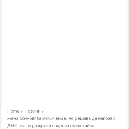
Home
Новини
Жена осиновява момиченце, но решава да направи
ДНК тест и разкрива очарователна тайна