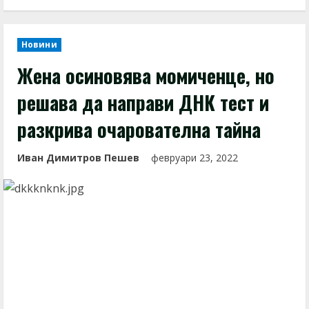
Новини
Жена осиновява момиченце, но
решава да направи ДНК тест и
разкрива очарователна тайна
Иван Димитров Пешев
февруари 23, 2022