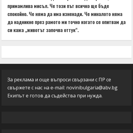
примамлива мисъл. Че този път всичко ще бъде
спокойно. Че няма да има изненади. Че миналото няма
да надникне през рамото ми точно когато се опитвам да
си кажа „животът започва оттук“.
За реклама и още въпроси свързани с ПР се
свържете с нас на e-mail:
novinibulgaria@abv.bg
Екипът е готов да съдейства при нужда.