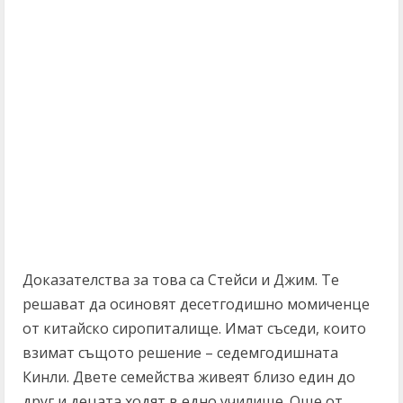
Доказателства за това са Стейси и Джим. Те
решават да осиновят десетгодишно момиченце
от китайско сиропиталище. Имат съседи, които
взимат същото решение – седемгодишната
Кинли. Двете семейства живеят близо един до
друг и децата ходят в едно училище. Още от