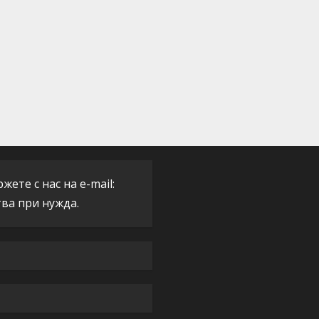
ете с нас на e-mail:
тва при нужда.