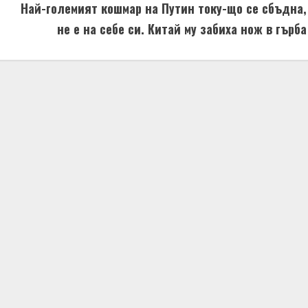
Най-големият кошмар на Путин току-що се сбъдна,
не е на себе си. Китай му забиха нож в гърба