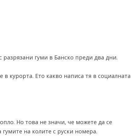
 разрязани гуми в Банско преди два дни.
 в курорта. Ето какво написа тя в социалната
опло. Но това не значи, че можете да се
 гумите на колите с руски номера.