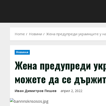
Home
Новини
Жена предупреди украинците у на
Новини
Жена предупреди укр
можете да се държит
Иван Димитров Пешев
април 2, 2022