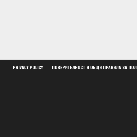
Skip
to
content
PRIVACY POLICY
ПОВЕРИТЕЛНОСТ И ОБЩИ ПРАВИЛА ЗА ПО