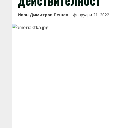
действителност
Иван Димитров Пешев
февруари 21, 2022