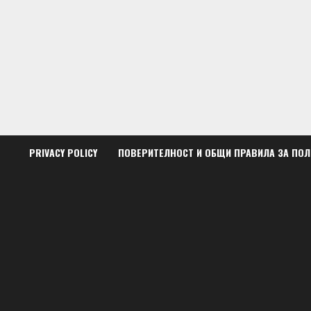
Skip
to
content
PRIVACY POLICY
ПОВЕРИТЕЛНОСТ И ОБЩИ ПРАВИЛА ЗА ПО