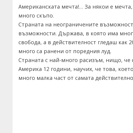
Американската мечта!… За някои е мечтa, 
много скъпо.
Страната на неограничените възможности
възможности. Държава, в която има мног
свобода, а в действителност гледаш как 
много са ранени от поредния луд.
Страната с най-много расизъм, нищо, че 
Америка 12 години, научих, че това, коет
много малка част от самата действително