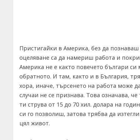
Пристигайки в Америка, без да познаваш
оцеляване са да намериш работа и покрив
Америка не е както повечето българи си 
обратното. И там, както и в България, т
хора, иначе, търсенето на работа може 
случаи не се признава. Това означава, ч
ти струва от 15 до 70 хил. долара на годи
си го позволиш, затова трябва да изтегл
цял живот.