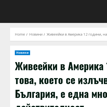
Home
Новини
Живеейки в Америка 12 години, нау
Новини
Живеейки в Америка 1
това, което се излъч
България, е една мно