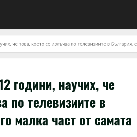
чих, че това, което се излъчва по телевизиите в България, 
2 години, научих, че
ва по телевизиите в
го малка част от самата