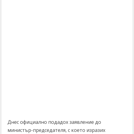
Днес официално подадох заявление до
министър-председателя, с което изразих