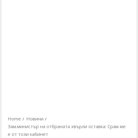
Home
Новини
Зам.министър на отбраната хвърли оставка: Срам ме
е от този кабинет