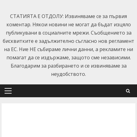
Skip
to
СТАТИЯТА Е ОТДОЛУ: Извиняваме се за първия
content
коментар. Някои новини не могат да бъдат изцяло
публикувани в социалните мрежи. Съобщението за
бисквитките е задължително съгласно нов регламент
на ЕС. Ние НЕ събираме лични данни, а рекламите ни
помагат да се издържаме, защото сме независими.
Благодарим за разбирането и се извиняваме за
неудобството.
Primary
Menu