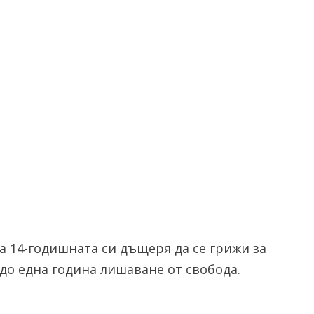
а 14-годишната си дъщеря да се грижи за
 до една година лишаване от свобода.