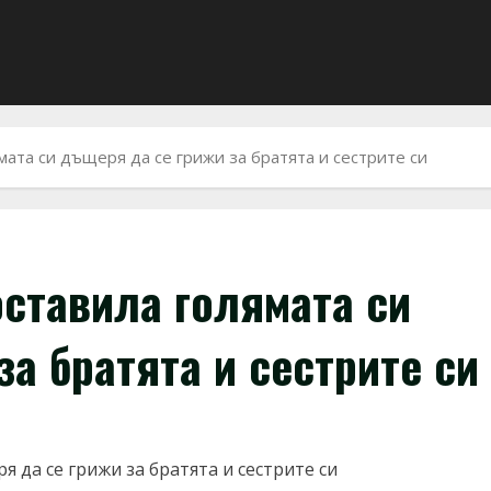
мата си дъщеря да се грижи за братята и сестрите си
оставила голямата си
а братята и сестрите си