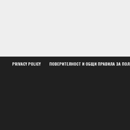
Skip
to
content
PRIVACY POLICY
ПОВЕРИТЕЛНОСТ И ОБЩИ ПРАВИЛА ЗА ПО