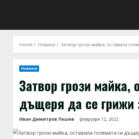
Home
Новини
Затвор грози майка, оставила голя
Новини
Затвор грози майка, 
дъщеря да се грижи з
Иван Димитров Пешев
февруари 12, 2022