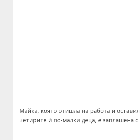
Майка, която отишла на работа и оставил
четирите ѝ по-малки деца, е заплашена с