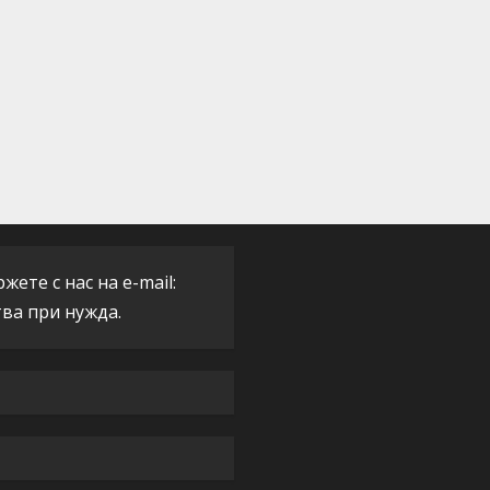
ете с нас на e-mail:
тва при нужда.