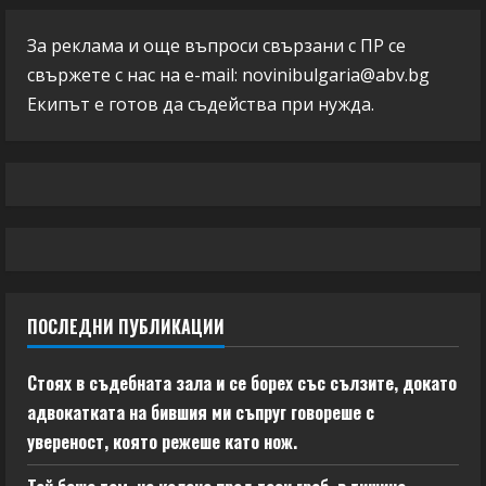
За реклама и още въпроси свързани с ПР се
свържете с нас на e-mail:
novinibulgaria@abv.bg
Екипът е готов да съдейства при нужда.
ПОСЛЕДНИ ПУБЛИКАЦИИ
Стоях в съдебната зала и се борех със сълзите, докато
адвокатката на бившия ми съпруг говореше с
увереност, която режеше като нож.