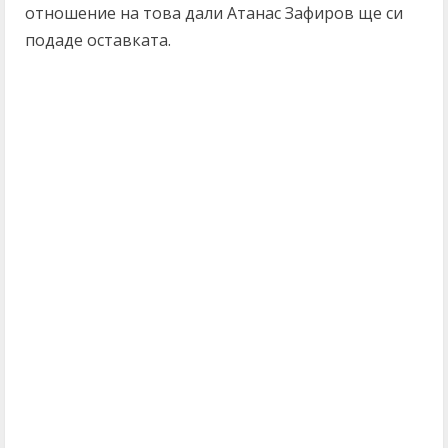
отношение на това дали Атанас Зафиров ще си
подаде оставката.