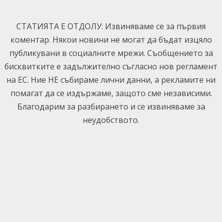
Skip
to
СТАТИЯТА Е ОТДОЛУ: Извиняваме се за първия
content
коментар. Някои новини не могат да бъдат изцяло
публикувани в социалните мрежи. Съобщението за
бисквитките е задължително съгласно нов регламент
на ЕС. Ние НЕ събираме лични данни, а рекламите ни
помагат да се издържаме, защото сме независими.
Благодарим за разбирането и се извиняваме за
неудобството.