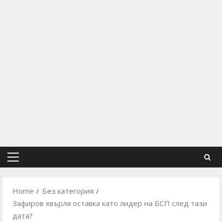
Primary
Menu
Home
Без категория
Зафиров хвърля оставка като лидер на БСП след тази
дата?