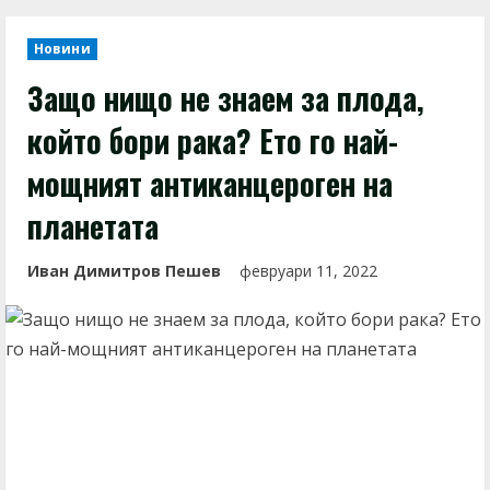
Новини
Защо нищо не знаем за плода,
който бори рака? Ето го най-
мощният антиканцероген на
планетата
Иван Димитров Пешев
февруари 11, 2022