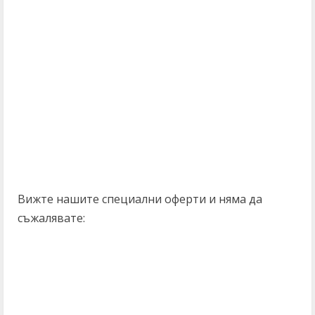
Вижте нашите специални оферти и няма да
съжалявате: