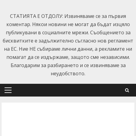
Skip
to
СТАТИЯТА Е ОТДОЛУ: Извиняваме се за първия
content
коментар. Някои новини не могат да бъдат изцяло
публикувани в социалните мрежи. Съобщението за
бисквитките е задължително съгласно нов регламент
на ЕС. Ние НЕ събираме лични данни, а рекламите ни
помагат да се издържаме, защото сме независими.
Благодарим за разбирането и се извиняваме за
неудобството.
Primary
Menu