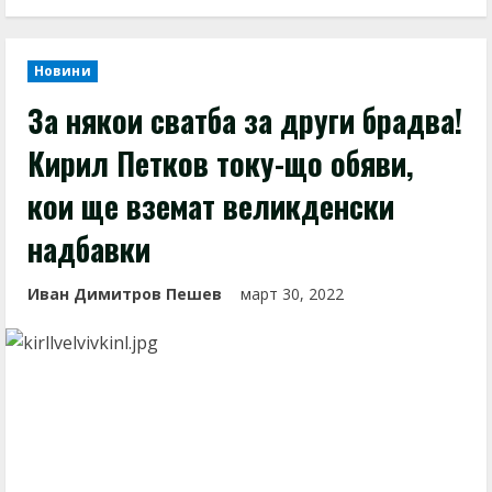
Новини
За някои сватба за други брадва!
Кирил Петков току-що обяви,
кои ще вземат великденски
надбавки
Иван Димитров Пешев
март 30, 2022