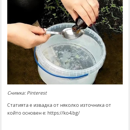
Снимка: Pinterest
Статията е извадка от няколко източника от
който основен е: https://ko4.bg/