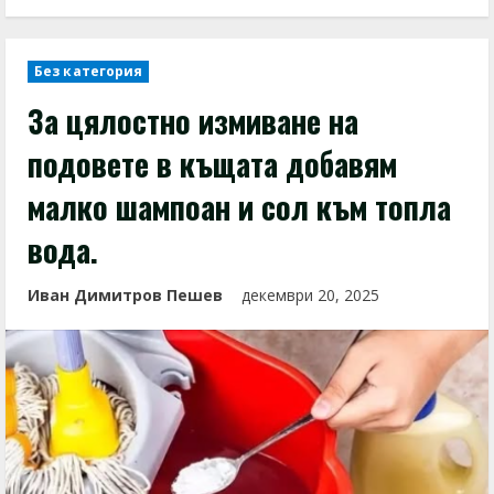
Без категория
За цялостно измиване на
подовете в къщата добавям
малко шампоан и сол към топла
вода.
Иван Димитров Пешев
декември 20, 2025