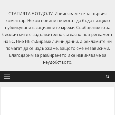
Skip
to
СТАТИЯТА Е ОТДОЛУ: Извиняваме се за първия
content
коментар. Някои новини не могат да бъдат изцяло
публикувани в социалните мрежи. Съобщението за
бисквитките е задължително съгласно нов регламент
на ЕС. Ние НЕ събираме лични данни, а рекламите ни
помагат да се издържаме, защото сме независими.
Благодарим за разбирането и се извиняваме за
неудобството.
Primary
Menu