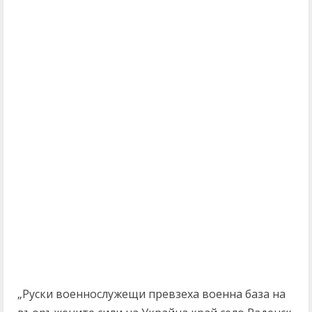
„Руски военнослужещи превзеха военна база на