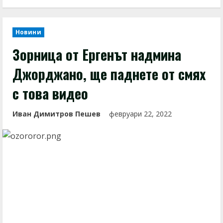
Новини
Зорница от Ергенът надмина
Джорджано, ще паднете от смях
с това видео
Иван Димитров Пешев
февруари 22, 2022