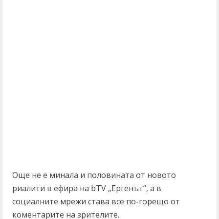
Още не е минала и половината от новото
риалити в ефира на bTV „Ергенът“, а в
социалните мрежи става все по-горещо от
коментарите на зрителите.