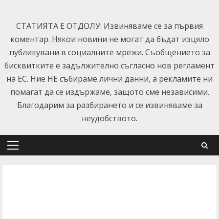
Skip
to
СТАТИЯТА Е ОТДОЛУ: Извиняваме се за първия
content
коментар. Някои новини не могат да бъдат изцяло
публикувани в социалните мрежи. Съобщението за
бисквитките е задължително съгласно нов регламент
на ЕС. Ние НЕ събираме лични данни, а рекламите ни
помагат да се издържаме, защото сме независими.
Благодарим за разбирането и се извиняваме за
неудобството.
Primary
Menu