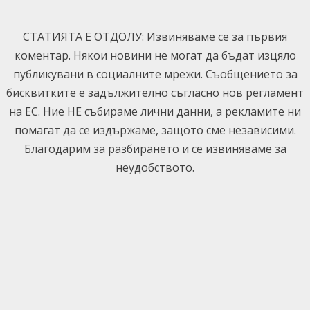
Skip
to
СТАТИЯТА Е ОТДОЛУ: Извиняваме се за първия
content
коментар. Някои новини не могат да бъдат изцяло
публикувани в социалните мрежи. Съобщението за
бисквитките е задължително съгласно нов регламент
на ЕС. Ние НЕ събираме лични данни, а рекламите ни
помагат да се издържаме, защото сме независими.
Благодарим за разбирането и се извиняваме за
неудобството.