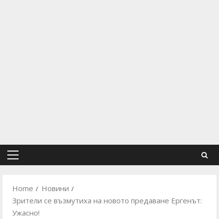
Primary
Menu
Home
Новини
Зрители се възмутиха на новото предаване Ергенът:
Ужасно!