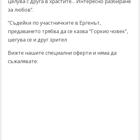
целува с друга в храстите… Интересно разбиране
за любов”.
“Съдейки по участничките в Ергенът,
предаването трябва да се казва “Горкио човек”,
шегува се и друг зрител
Вижте нашите специални оферти и няма да
съжалявате: