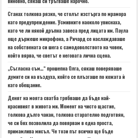
виновно, сякаш си тръгваше нарочно.
Станах толкова рязко, че столът изстърга по мрамора
като предупреждение. Усмивките наоколо увиснаха,
като че ли някой дръпна завеса пред лицата им. Паула
още държеше микрофона, а Ричард се наслаждаваше
на собствената си шега с самодоволството на човек,
който вярва, че светът е неговата лична сцена.
„Съгласна съм…“ прошепна Олга, сякаш поверяваше
думите си на въздуха, който се плъзгаше по кожата ѝ
като обещание.
Денят на моята сватба трябваше да бъде най-
красивият в живота ми. Момент на чисто щастие,
толкова дълго чакан, толкова старателно подготвян,
че си бях позволила да повярвам в една проста,
примамлива мисъл. Че този път всичко ще бъде