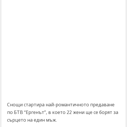
Снощи стартира най-романтичното предаване
по БТВ “Ергенът”, в което 22 жени ще се борят за
сърцето на един мъж.