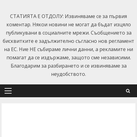
Skip
to
СТАТИЯТА Е ОТДОЛУ: Извиняваме се за първия
content
коментар. Някои новини не могат да бъдат изцяло
публикувани в социалните мрежи. Съобщението за
бисквитките е задължително съгласно нов регламент
на ЕС. Ние НЕ събираме лични данни, а рекламите ни
помагат да се издържаме, защото сме независими.
Благодарим за разбирането и се извиняваме за
неудобството.
Primary
Menu