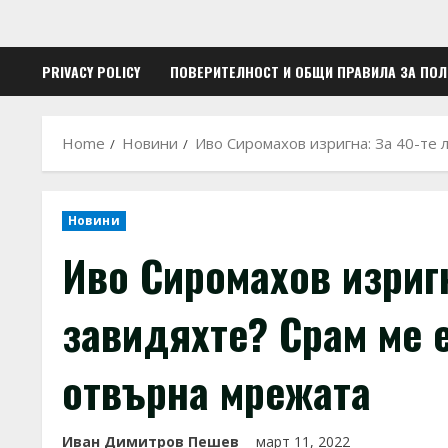
PRIVACY POLICY
ПОВЕРИТЕЛНОСТ И ОБЩИ ПРАВИЛА ЗА ПО
Home
Новини
Иво Сиромахов изригна: За 40-те л
Новини
Иво Сиромахов изригн
завидяхте? Срам ме е
отвърна мрежата
Иван Димитров Пешев
март 11, 2022