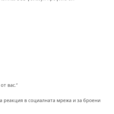
от вас.“
 реакция в социалната мрежа и за броени