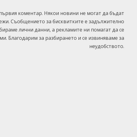
ървия коментар. Някои новини не могат да бъдат
ежи. Съобщението за бисквитките е задължително
ъбираме лични данни, а рекламите ни помагат да се
и. Благодарим за разбирането и се извиняваме за
неудобството.