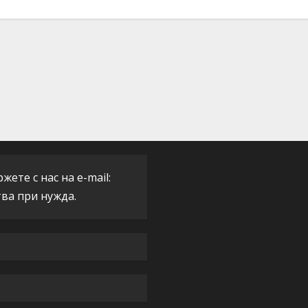
ете с нас на e-mail:
тва при нужда.