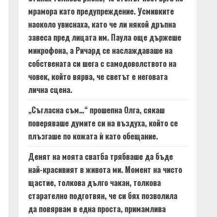
мрамора като предупреждение. Усмивките
наоколо увиснаха, като че ли някой дръпна
завеса пред лицата им. Паула още държеше
микрофона, а Ричард се наслаждаваше на
собствената си шега с самодоволството на
човек, който вярва, че светът е неговата
лична сцена.
„Съгласна съм…“ прошепна Олга, сякаш
поверяваше думите си на въздуха, който се
плъзгаше по кожата ѝ като обещание.
Денят на моята сватба трябваше да бъде
най-красивият в живота ми. Момент на чисто
щастие, толкова дълго чакан, толкова
старателно подготвян, че си бях позволила
да повярвам в една проста, примамлива