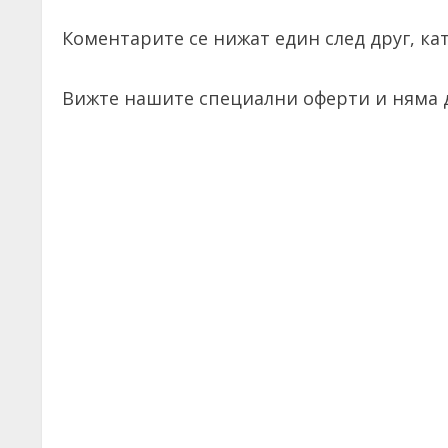
Коментарите се нижат един след друг, кат
Вижте нашите специални оферти и няма д