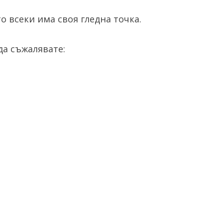
о всеки има своя гледна точка.
а съжалявате: