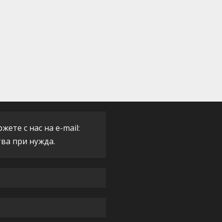
ете с нас на e-mail:
тва при нужда.