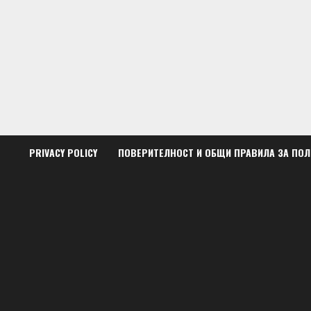
Skip
to
content
PRIVACY POLICY
ПОВЕРИТЕЛНОСТ И ОБЩИ ПРАВИЛА ЗА ПО