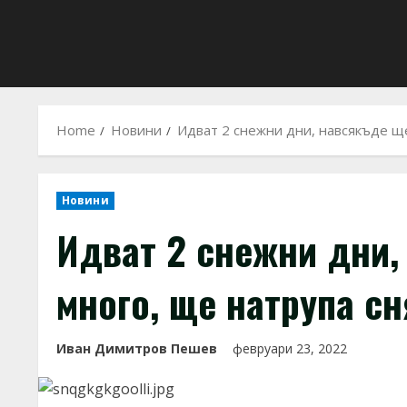
Home
Новини
Идват 2 снежни дни, навсякъде ще
Новини
Идват 2 снежни дни,
много, ще натрупа сн
Иван Димитров Пешев
февруари 23, 2022