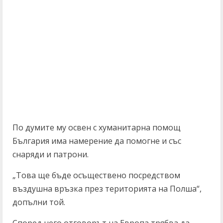
По думите му освен с хуманитарна помощ
България има намерение да помогне и със
снаряди и патрони.
„Това ще бъде осъществено посредством
въздушна връзка през територията на Полша“,
допълни той.