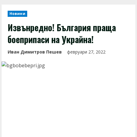
Новини
Извънредно! България праща
боеприпаси на Украйна!
Иван Димитров Пешев
февруари 27, 2022