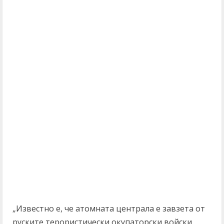
„Известно е, че атомната централа е завзета от
руските терористически окупаторски войски.