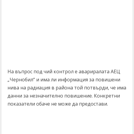
На въпрос под чий контрол е авариралата АЕЦ
„Чернобил“ и има ли информация за повишени
нива на радиация в района той потвърди, че има
данни за незначително повишение. Конкретни
показатели обаче не може да предостави.