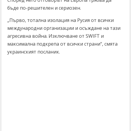
Според него отговорът на Европа трябва да
бъде по-решителен и сериозен.
„Първо, тотална изолация на Русия от всички
международни организации и осъждане на тази
агресивна война. Изключване от SWIFT и
максимална подкрепа от всички страни“, смята
украинският посланик.