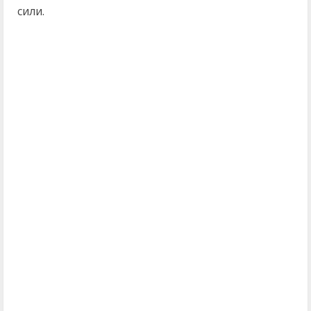
сили.