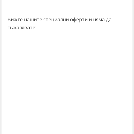
Вижте нашите специални оферти и няма да
съжалявате: