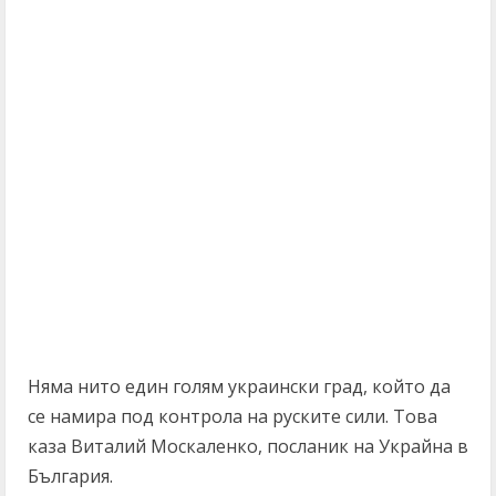
Няма нито един голям украински град, който да
се намира под контрола на руските сили. Това
каза Виталий Москаленко, посланик на Украйна в
България.